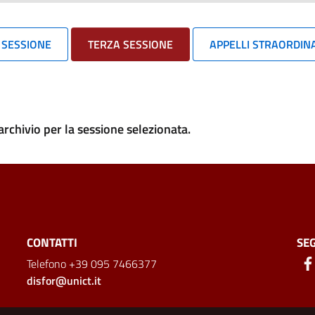
 SESSIONE
TERZA SESSIONE
APPELLI STRAORDINA
rchivio per la sessione selezionata.
CONTATTI
SEG
Telefono +39 095 7466377
disfor@unict.it