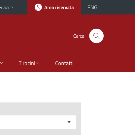
ENG
rvizi
Area riservata
Cerca
Tirocini
Contatti