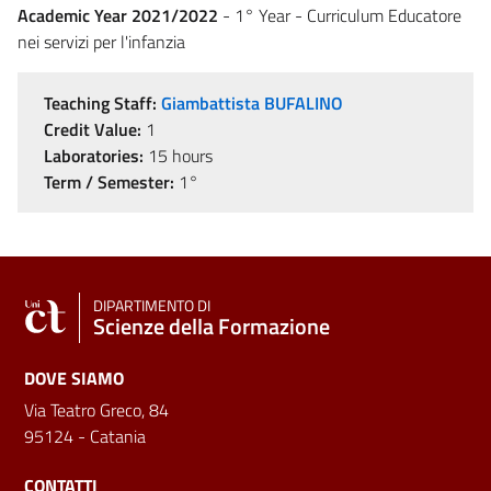
Academic Year 2021/2022
- 1° Year - Curriculum Educatore
nei servizi per l'infanzia
Teaching Staff:
Giambattista BUFALINO
Credit Value:
1
Laboratories:
15 hours
Term / Semester:
1°
DIPARTIMENTO DI
Scienze della Formazione
DOVE SIAMO
Via Teatro Greco, 84
95124 - Catania
CONTATTI