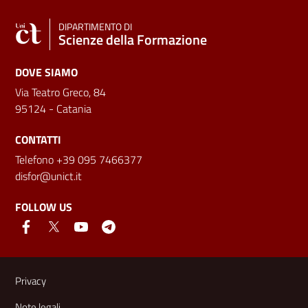
DIPARTIMENTO DI
Scienze della Formazione
DOVE SIAMO
Via Teatro Greco, 84
95124 - Catania
CONTATTI
Telefono +39 095 7466377
disfor@unict.it
FOLLOW US
Useful links and information
Privacy
Note legali