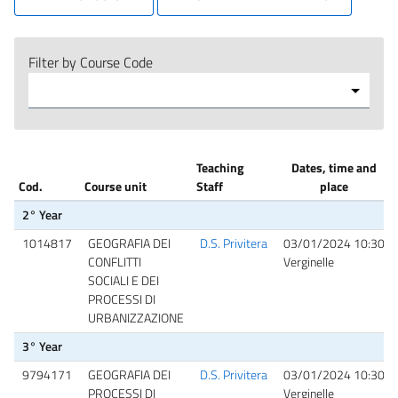
Filter by Course Code
Teaching
Dates, time and
Cod.
Course unit
Staff
place
2° Year
1014817
GEOGRAFIA DEI
D.S. Privitera
03/01/2024 10:30
CONFLITTI
Verginelle
SOCIALI E DEI
PROCESSI DI
URBANIZZAZIONE
3° Year
9794171
GEOGRAFIA DEI
D.S. Privitera
03/01/2024 10:30
PROCESSI DI
Verginelle