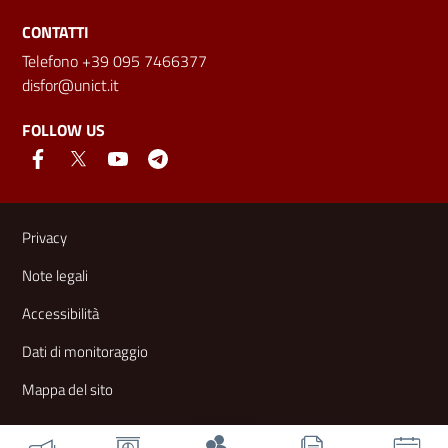
CONTATTI
Telefono +39 095 7466377
disfor@unict.it
FOLLOW US
Useful links and information
Privacy
Note legali
Accessibilità
Dati di monitoraggio
Mappa del sito