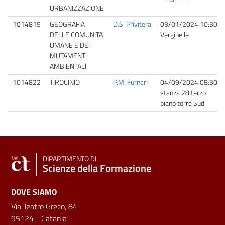
URBANIZZAZIONE
1014819
GEOGRAFIA
D.S. Privitera
03/01/2024 10:30
DELLE COMUNITA'
Verginelle
UMANE E DEI
MUTAMENTI
AMBIENTALI
1014822
TIROCINIO
P.M. Furneri
04/09/2024 08:30
stanza 28 terzo
piano torre Sud
DIPARTIMENTO DI
Scienze della Formazione
DOVE SIAMO
Via Teatro Greco, 84
95124 - Catania