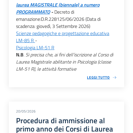
laurea MAGISTRALE (biennale) a numero
PROGRAMMATO
-
Decreto di
emanazione:D.R.228125/06/2026 (Data di
scadenza: giovedì, 3 Settembre 2026)
Scienze pedagogiche e progettazione educativa
LM-85 R
-
Psicologia LM-51 R
N.B
.
Si precisa che, ai fini dell’iscrizione al Corso di
Laurea Magistrale abilitante in Psicologia (classe
LM-51 R), le attività formative
LEGGI TUTTO
20/05/2026
Procedura di ammissione al
primo anno dei Corsi di Laurea