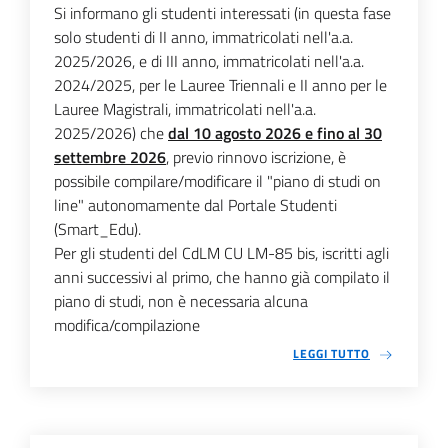
Si informano gli studenti interessati (in questa fase
solo studenti di II anno, immatricolati nell'a.a.
2025/2026, e di III anno, immatricolati nell'a.a.
2024/2025, per le Lauree Triennali e II anno per le
Lauree Magistrali, immatricolati nell'a.a.
2025/2026) che
dal 10 agosto 2026 e fino al 30
settembre 2026
, previo rinnovo iscrizione, è
possibile compilare/modificare il "piano di studi on
line" autonomamente dal Portale Studenti
(Smart_Edu).
Per gli studenti del CdLM CU LM-85 bis, iscritti agli
anni successivi al primo, che hanno già compilato il
piano di studi, non è necessaria alcuna
modifica/compilazione
LEGGI TUTTO