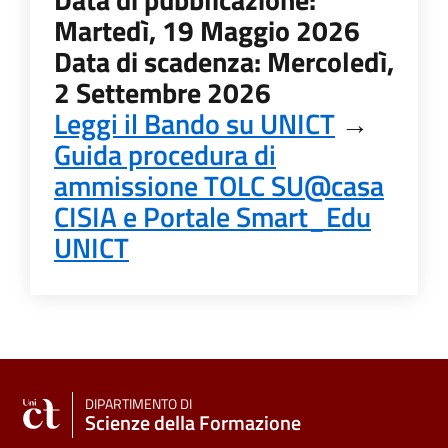
Martedì, 19 Maggio 2026
Data di scadenza: Mercoledì,
2 Settembre 2026
Leggi il Bando su UNICT
→
Guida procedura di
ammissione TOLC SU@casa
CISIA e Portale Smart_Edu
UNICT
DIPARTIMENTO DI
Scienze della Formazione