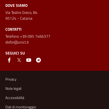
DOVE SIAMO
Via Teatro Greco, 84
95124 - Catania
CONTATTI
Telefono +39 095 7466377
disfor@unict.it
SEGUICI SU
Link e informazioni utili
Privacy
Note legali
Accessibilità
Dati di monitoraggio