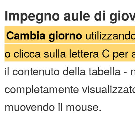
Impegno aule di gio
utilizzando
Cambia giorno
o clicca sulla lettera C per 
il contenuto della tabella -
completamente visualizzato 
muovendo il mouse.