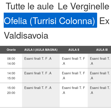
Tutte le aule
Le Verginelle
Ofelia (Turrisi Colonna)
Ex
Valdisavoia
Orario
AULA I (AULA MAGNA)
AULA II
AULA III
08:00
Esami finali T. F .A
Esami finali T. F
Esami finali T.
14:00
.A
.A
14:00
Esami finali T. F .A
Esami finali T. F
Esami finali T.
15:00
.A
.A
15:00
Esami finali T. F .A
Esami finali T. F
Esami finali T.
20:00
.A
.A