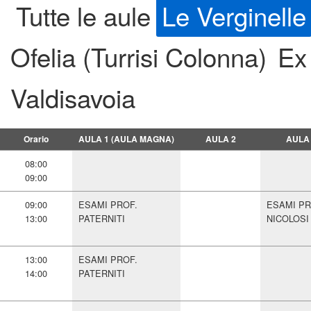
Tutte le aule
Le Verginelle
Ofelia (Turrisi Colonna)
Ex
Valdisavoia
Orario
AULA 1 (AULA MAGNA)
AULA 2
AULA
08:00
09:00
09:00
ESAMI PROF.
ESAMI PR
13:00
PATERNITI
NICOLOSI
13:00
ESAMI PROF.
14:00
PATERNITI