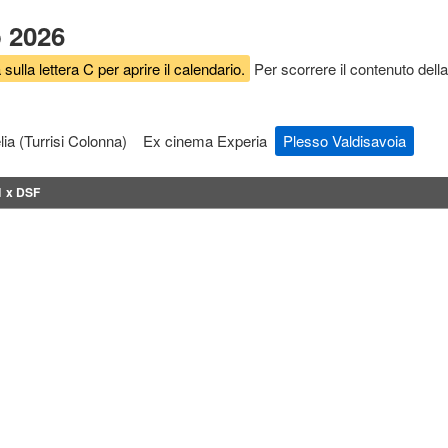
o 2026
 sulla lettera C per aprire il calendario.
Per scorrere il contenuto della
lia (Turrisi Colonna)
Ex cinema Experia
Plesso Valdisavoia
 x DSF