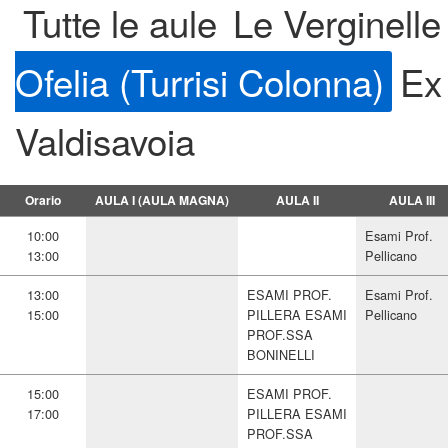
Tutte le aule
Le Verginelle
Ofelia (Turrisi Colonna)
Ex
Valdisavoia
Orario
AULA I (AULA MAGNA)
AULA II
AULA III
10:00
Esami Prof.
13:00
Pellicano
13:00
ESAMI PROF.
Esami Prof.
15:00
PILLERA ESAMI
Pellicano
PROF.SSA
BONINELLI
15:00
ESAMI PROF.
17:00
PILLERA ESAMI
PROF.SSA