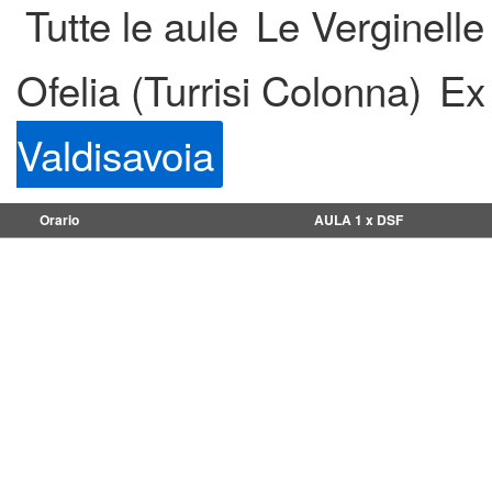
Tutte le aule
Le Verginelle
Ofelia (Turrisi Colonna)
Ex
Valdisavoia
Orario
AULA 1 x DSF