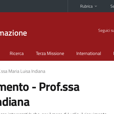
Rubrica
Se
rmazione
Seguici s
Ricerca
Terza Missione
International
.ssa Maria Luisa Indiana
mento - Prof.ssa
ndiana