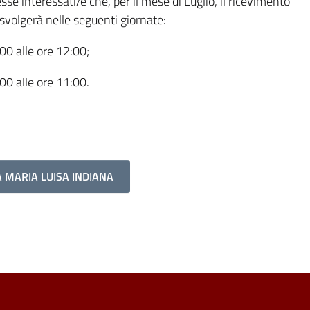
sse interessati/e che, per il mese di Luglio, il ricevimento
 svolgerà nelle seguenti giornate:
:00 alle ore 12:00;
:00 alle ore 11:00.
A MARIA LUISA INDIANA