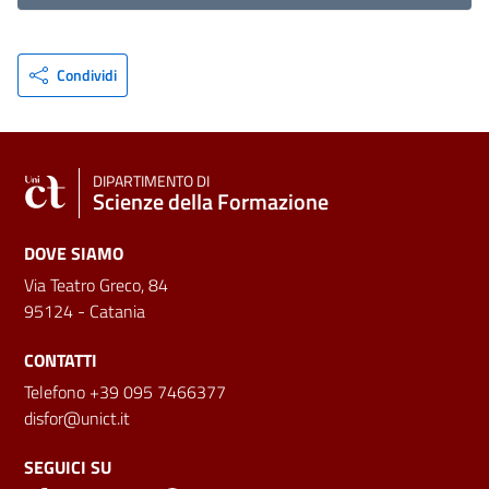
Condividi
DIPARTIMENTO DI
Scienze della Formazione
DOVE SIAMO
Via Teatro Greco, 84
95124 - Catania
CONTATTI
Telefono +39 095 7466377
disfor@unict.it
SEGUICI SU