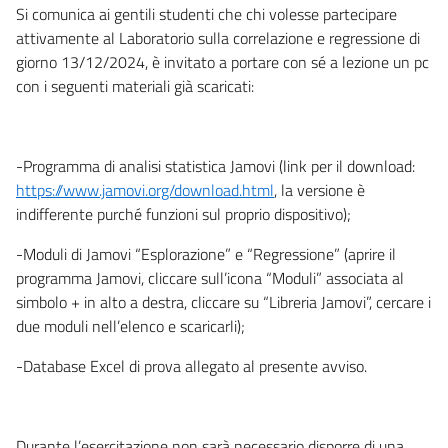
Si comunica ai gentili studenti che chi volesse partecipare
attivamente al Laboratorio sulla correlazione e regressione di
giorno 13/12/2024, è invitato a portare con sé a lezione un pc
con i seguenti materiali già scaricati:
-Programma di analisi statistica Jamovi (link per il download:
https://www.jamovi.org/download.html
, la versione è
indifferente purché funzioni sul proprio dispositivo);
-Moduli di Jamovi “Esplorazione” e “Regressione” (aprire il
programma Jamovi, cliccare sull’icona “Moduli” associata al
simbolo + in alto a destra, cliccare su “Libreria Jamovi”, cercare i
due moduli nell’elenco e scaricarli);
-Database Excel di prova allegato al presente avviso.
Durante l’esercitazione non sarà necessario disporre di una