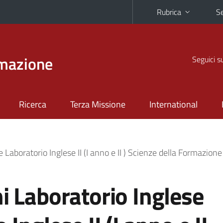
Rubrica
Se
rmazione
Seguici s
Ricerca
Terza Missione
International
 e Laboratorio Inglese II (I anno e II ) Scienze della Formazi
ni Laboratorio Inglese