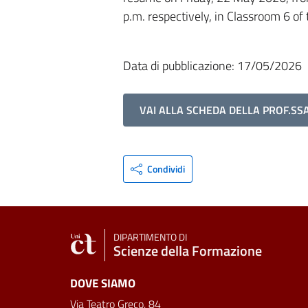
p.m. respectively, in Classroom 6 of
Data di pubblicazione: 17/05/2026
VAI ALLA SCHEDA DELLA PROF.SS
Condividi
DIPARTIMENTO DI
Scienze della Formazione
DOVE SIAMO
Via Teatro Greco, 84