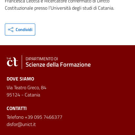
Francesca Leotta è Ricercatore confermato di Diritto
Costituzionale presso l’Università degli studi di Catania.
Condividi
DIPARTIMENTO DI
Scienze della Formazione
DOVE SIAMO
Via Teatro Greco, 84
95124 - Catania
CONTATTI
Telefono +39 095 7466377
disfor@unict.it