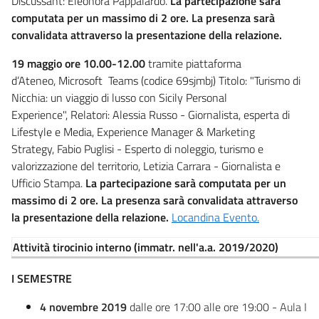
Discussant: Eleonora Pappalardo.
La partecipazione sarà
computata per un massimo di 2 ore. La presenza sarà
convalidata attraverso la presentazione della relazione.
19 maggio ore 10.00-12.00
tramite piattaforma
d’Ateneo, Microsoft Teams (codice 69sjmbj) Titolo: "Turismo di
Nicchia: un viaggio di lusso con Sicily Personal
Experience", Relatori: Alessia Russo - Giornalista, esperta di
Lifestyle e Media, Experience Manager & Marketing
Strategy, Fabio Puglisi - Esperto di noleggio, turismo e
valorizzazione del territorio, Letizia Carrara - Giornalista e
Ufficio Stampa.
La partecipazione sarà computata per un
massimo di 2 ore. La presenza sarà convalidata attraverso
la presentazione della relazione.
Locandina Evento.
Attività tirocinio interno (immatr. nell'a.a. 2019/2020)
I SEMESTRE
4 novembre 2019
dalle ore 17:00 alle ore 19:00 -
Aula I