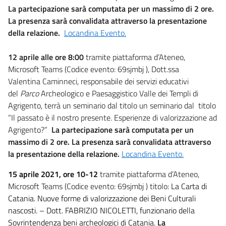
La partecipazione sarà computata per un massimo di 2 ore.
La presenza sarà convalidata attraverso la presentazione
della relazione.
Locandina Evento.
12 aprile alle ore 8:00
tramite piattaforma d’Ateneo,
Microsoft Teams (Codice evento: 69sjmbj ), Dott.ssa
Valentina Caminneci, responsabile dei servizi educativi
del
Parco
Archeologico e Paesaggistico Valle dei Templi di
Agrigento, terrà un seminario dal titolo un seminario dal titolo
“Il passato è il nostro presente. Esperienze di valorizzazione ad
Agrigento?”
La partecipazione sarà computata per un
massimo di 2 ore. La presenza sarà convalidata attraverso
la presentazione della relazione.
Locandina Evento.
15 aprile 2021, ore 10-12
tramite piattaforma d’Ateneo,
Microsoft Teams (Codice evento: 69sjmbj ) titolo
: La Carta di
Catania. Nuove forme di valorizzazione dei Beni Culturali
nascosti. – Dott. FABRIZIO NICOLETTI, funzionario della
Sovrintendenza beni archeologici di Catania.
La