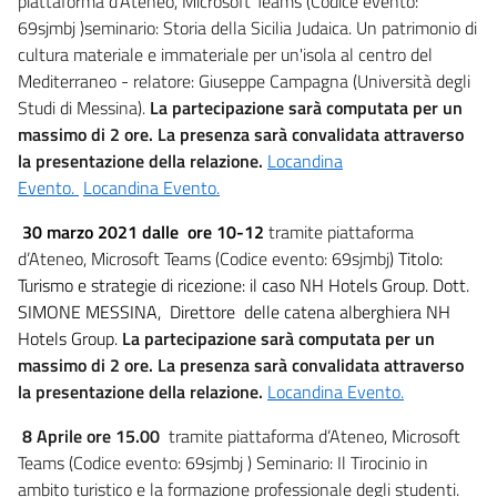
piattaforma d’Ateneo, Microsoft Teams (Codice evento:
69sjmbj )seminario: Storia della Sicilia Judaica. Un patrimonio di
cultura materiale e immateriale per un'isola al centro del
Mediterraneo - relatore: Giuseppe Campagna (Università degli
Studi di Messina).
La partecipazione sarà computata per un
massimo di 2 ore. La presenza sarà convalidata attraverso
la presentazione della relazione.
Locandina
Evento.
Locandina Evento.
30 marzo 2021 dalle ore 10-12
tramite piattaforma
d’Ateneo, Microsoft Teams (Codice evento: 69sjmbj)
Titolo:
Turismo e strategie di ricezione: il caso NH Hotels Group. Dott.
SIMONE MESSINA, Direttore delle catena alberghiera NH
Hotels Group.
La partecipazione sarà computata per un
massimo di 2 ore. La presenza sarà convalidata attraverso
la presentazione della relazione.
Locandina Evento.
8 Aprile ore 15.00
tramite piattaforma d’Ateneo, Microsoft
Teams (Codice evento: 69sjmbj ) Seminario: Il Tirocinio in
ambito turistico e la formazione professionale degli studenti.