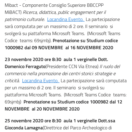
Mibact - Componente Consiglio Superiore BBCCPP
MiBACT)
Ricerca, didattica, public engagement per il
patrimonio culturale.
Locandina Evento.
La partecipazione
sarà computata per un massimo di 2 ore. Il seminario si
svolgerà su piattaforma Microsoft Teams. (Microsoft Teams
Codice teams: 69sjmbj).
Prenotazione su Studium codice
1000982 dal
09 NOVEMBRE
al 16 NOVEMBRE
2020
23 novembre 2020 ore 8:30 aula 1 verginelle Dott.
Domenico Ferraguto
(Presidente CCN Via Etnea)
Il ruolo del
commercio nella promozione dei centri storici: strategie e
criticità.
Locandina Evento.
La partecipazione sarà computata
per un massimo di 2 ore. Il seminario si svolgerà su
piattaforma Microsoft Teams. (Microsoft Teams Codice teams:
69sjmbj)
Prenotazione su Studium codice 1000982 dal
12
NOVEMBRE
al 20 NOVEMBRE
2020
25 novembre 2020 ore 8:30 aula 1 verginelle Dott.ssa
Gioconda Lamagna
(Direttrice del Parco Archeologico di