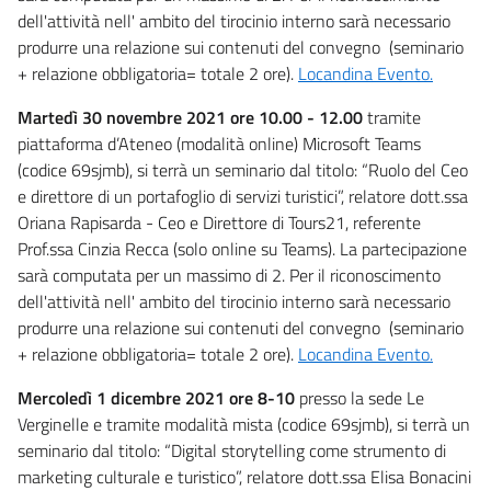
dell'attività nell' ambito del tirocinio interno sarà necessario
produrre una relazione sui contenuti del convegno (seminario
+ relazione obbligatoria= totale 2 ore).
Locandina Evento.
Martedì 30 novembre 2021 ore 10.00 - 12.00
tramite
piattaforma d’Ateneo (modalità online) Microsoft Teams
(codice 69sjmb), si terrà un seminario dal titolo: “Ruolo del Ceo
e direttore di un portafoglio di servizi turistici”, relatore dott.ssa
Oriana Rapisarda - Ceo e Direttore di Tours21, referente
Prof.ssa Cinzia Recca (solo online su Teams). La partecipazione
sarà computata per un massimo di 2. Per il riconoscimento
dell'attività nell' ambito del tirocinio interno sarà necessario
produrre una relazione sui contenuti del convegno (seminario
+ relazione obbligatoria= totale 2 ore).
Locandina Evento.
Mercoledì 1 dicembre 2021 ore 8-10
presso la sede Le
Verginelle e tramite modalità mista (codice 69sjmb), si terrà un
seminario dal titolo: “Digital storytelling come strumento di
marketing culturale e turistico”, relatore dott.ssa Elisa Bonacini