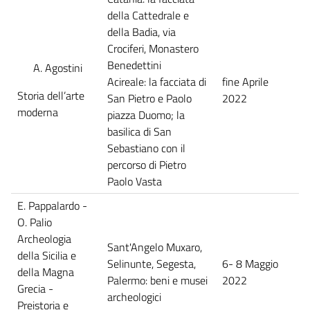
della Cattedrale e
della Badia, via
Crociferi, Monastero
Benedettini
Agostini
Acireale: la facciata di
fine Aprile
Storia dell’arte
San Pietro e Paolo
2022
moderna
piazza Duomo; la
basilica di San
Sebastiano con il
percorso di Pietro
Paolo Vasta
E. Pappalardo -
O. Palio
Archeologia
Sant'Angelo Muxaro,
della Sicilia e
Selinunte, Segesta,
6- 8 Maggio
della Magna
Palermo: beni e musei
2022
Grecia -
archeologici
Preistoria e