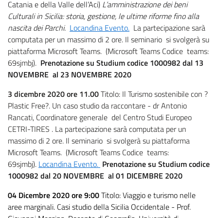
Catania e della Valle dell’Aci)
L’amministrazione dei beni
Culturali in Sicilia: storia, gestione, le ultime riforme fino alla
nascita dei Parchi.
Locandina Evento.
La partecipazione sarà
computata per un massimo di 2 ore. Il seminario si svolgerà su
piattaforma Microsoft Teams. (Microsoft Teams Codice teams:
69sjmbj).
Prenotazione su Studium codice 1000982 dal
13
NOVEMBRE
al 23 NOVEMBRE
2020
3 dicembre 2020 ore 11.00
Titolo: Il Turismo sostenibile con ?
Plastic Free?. Un caso studio da raccontare - dr Antonio
Rancati, Coordinatore generale del Centro Studi Europeo
CETRI-TIRES . La partecipazione sarà computata per un
massimo di 2 ore. Il seminario si svolgerà su piattaforma
Microsoft Teams. (Microsoft Teams Codice teams:
69sjmbj).
Locandina Evento.
Prenotazione su Studium codice
1000982
dal
20 NOVEMBRE
al 01 DICEMBRE
2020
04 Dicembre
2020 ore 9:00
Titolo: Viaggio e turismo nelle
aree marginali. Casi studio della Sicilia Occidentale - Prof.