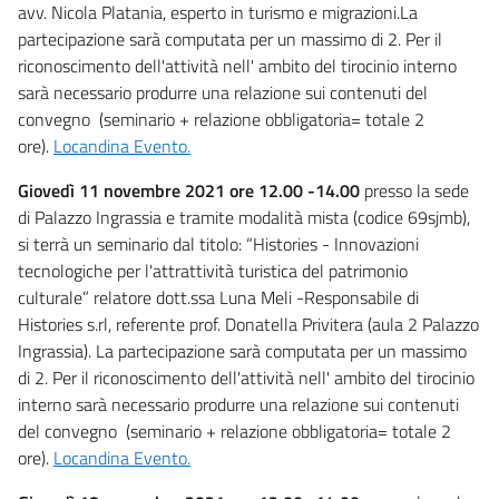
avv. Nicola Platania, esperto in turismo e migrazioni.La
partecipazione sarà computata per un massimo di 2. Per il
riconoscimento dell'attività nell' ambito del tirocinio interno
sarà necessario produrre una relazione sui contenuti del
convegno (seminario + relazione obbligatoria= totale 2
ore).
Locandina Evento.
Giovedì 11 novembre 2021
ore 12.00 -14.00
presso la sede
di Palazzo Ingrassia e tramite modalità mista (codice 69sjmb),
si terrà un seminario dal titolo: “Histories - Innovazioni
tecnologiche per l'attrattività turistica del patrimonio
culturale” relatore dott.ssa Luna Meli -Responsabile di
Histories s.rl, referente prof. Donatella Privitera (aula 2 Palazzo
Ingrassia). La partecipazione sarà computata per un massimo
di 2. Per il riconoscimento dell'attività nell' ambito del tirocinio
interno sarà necessario produrre una relazione sui contenuti
del convegno (seminario + relazione obbligatoria= totale 2
ore).
Locandina Evento.