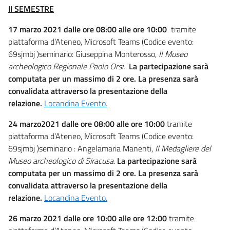
II SEMESTRE
17 marzo 2021
dalle ore 08:00 alle ore 10:00
tramite
piattaforma d’Ateneo, Microsoft Teams (Codice evento:
69sjmbj )seminario: Giuseppina Monterosso,
Il Museo
archeologico Regionale Paolo Orsi.
La partecipazione sarà
computata per un massimo di 2 ore. La presenza sarà
convalidata attraverso la presentazione della
relazione.
Locandina Evento.
24 marzo2021 dalle ore 08:00 alle ore 10:00
tramite
piattaforma d’Ateneo, Microsoft Teams (Codice evento:
69sjmbj )seminario : Angelamaria Manenti,
Il Medagliere del
Museo archeologico di Siracusa.
La partecipazione sarà
computata per un massimo di 2 ore. La presenza sarà
convalidata attraverso la presentazione della
relazione.
Locandina Evento.
26 marzo 2021 dalle ore 10:00 alle ore 12:00
tramite