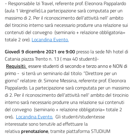
- Responsabile Izi Travel, referente prof. Eleonora Pappalardo
(aula 1 Verginelle).La partecipazione sarà computata per un
massimo di 2. Per il riconoscimento dell'attività nell' ambito
del tirocinio interno sarà necessario produrre una relazione sui
contenuti del convegno (seminario + relazione obbligatoria=
totale 2 ore).
Locandina Evento.
Giovedì 9 dicembre 2021 ore 9:00
presso la sede Nh hotel di
Catania piazza Trento n. 13 ( max 40 studenti)-
Requisiti:
essere studenti di secondo e terzo anno e NON di
primo -
si terrà un seminario dal titolo: “Direttore per un
giorno” relatore: dr. Simone Messina, referente prof. Eleonora
Pappalardo. La partecipazione sarà computata per un massimo
di 2. Per il riconoscimento dell'attività nell' ambito del tirocinio
interno sarà necessario produrre una relazione sui contenuti
del convegno (seminario + relazione obbligatoria= totale 2
ore)
.
Locandina Evento.
Gli studenti/studentesse
interessate
sono tenuti/e ad effettuare la
relativa
prenotazione
, tramite piattaforma STUDIUM