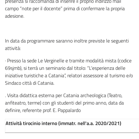
presenza si raccomanda di inserire il proprio indirizzo mail
campo “note per il docente” prima di confermare la propria
adesione.
In data da programmare saranno inoltre previste le seguenti
attività:
· Presso la sede Le Verginelle e tramite modalità mista (codice
69sjmb), si terrà un seminario dal titolo: “L'esperienza delle
iniziative turistiche a Catania”, relatori assessore al turismo e/o
Sindaco città di Catania.
. Visita didattica esterna per Catania archeologica (Teatro,
anfiteatro, terme) con gli studenti del primo anno, data da
definire, referente prof. E. Pappalardo
Attività tirocinio interno (immatr. nell'a.a. 2020/2021)