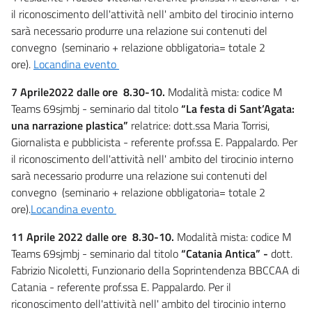
il riconoscimento dell'attività nell' ambito del tirocinio interno
sarà necessario produrre una relazione sui contenuti del
convegno (seminario + relazione obbligatoria= totale 2
ore).
Locandina evento
7 Aprile2022 dalle ore 8.30-10.
Modalità mista: codice M
Teams 69sjmbj - seminario dal titolo
“La festa di Sant’Agata:
una narrazione plastica”
relatrice: dott.ssa Maria Torrisi,
Giornalista e pubblicista - referente prof.ssa E. Pappalardo. Per
il riconoscimento dell'attività nell' ambito del tirocinio interno
sarà necessario produrre una relazione sui contenuti del
convegno (seminario + relazione obbligatoria= totale 2
ore).
Locandina evento
11 Aprile 2022 dalle ore 8.30-10.
Modalità mista: codice M
Teams 69sjmbj - seminario dal titolo
“Catania Antica”
-
dott.
Fabrizio Nicoletti, Funzionario della Soprintendenza BBCCAA di
Catania - referente prof.ssa E. Pappalardo. Per il
riconoscimento dell'attività nell' ambito del tirocinio interno