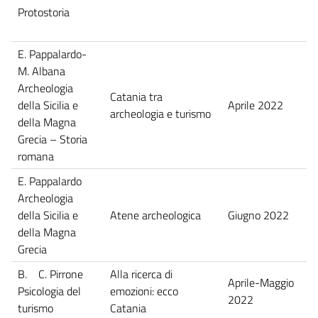
Protostoria
E. Pappalardo-
M. Albana
Archeologia
Catania tra
della Sicilia e
Aprile 2022
archeologia e turismo
della Magna
Grecia – Storia
romana
E. Pappalardo
Archeologia
della Sicilia e
Atene archeologica
Giugno 2022
della Magna
Grecia
B. C. Pirrone
Alla ricerca di
Aprile-Maggio
Psicologia del
emozioni: ecco
2022
turismo
Catania