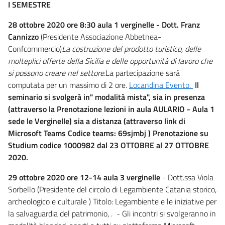
I SEMESTRE
28 ottobre 2020 ore 8:30 aula 1 verginelle - Dott. Franz
Cannizzo
(Presidente Associazione Abbetnea-
Confcommercio)
La costruzione del prodotto turistico, delle
molteplici offerte della Sicilia e delle opportunità di lavoro che
si possono creare nel settore.
La partecipazione sarà
computata per un massimo di 2 ore.
Locandina Evento.
Il
seminario si svolgerà in" modalità mista", sia in presenza
(attraverso la Prenotazione lezioni in aula AULARIO - Aula 1
sede le Verginelle) sia a distanza (attraverso link di
Microsoft Teams
Codice teams: 69sjmbj
) Prenotazione su
Studium codice 1000982
dal
23 OTTOBRE
al 27
OTTOBRE
2020.
29 ottobre 2020 ore 12-14 aula 3 verginelle
- Dott.ssa Viola
Sorbello (Presidente del circolo di Legambiente Catania storico,
archeologico e culturale ) Titolo: Legambiente e le iniziative per
la salvaguardia del patrimonio, . - Gli incontri si svolgeranno in