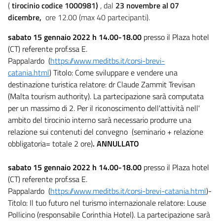
(
tirocinio codice 1000981)
, dal
23
novembre al 07
dicembre,
ore 12.00 (max 40 partecipanti).
sabato 15 gennaio 2022 h 14.00-18.00
presso il Plaza hotel
(CT) referente prof.ssa E.
Pappalardo (
https://www.meditbs.it/corsi-brevi-
catania.html
) Titolo: Come sviluppare e vendere una
destinazione turistica relatore: dr Claude Zammit Trevisan
(Malta tourism authority). La partecipazione sarà computata
per un massimo di 2. Per il riconoscimento dell'attività nell'
ambito del tirocinio interno sarà necessario produrre una
relazione sui contenuti del convegno (seminario + relazione
obbligatoria= totale 2 ore)
. ANNULLATO
sabato 15 gennaio 2022 h 14.00-18.00
presso il Plaza hotel
(CT) referente prof.ssa E.
Pappalardo (
https://www.meditbs.it/corsi-brevi-catania.html
)-
Titolo: Il tuo futuro nel turismo internazionale relatore: Louse
Pollicino (responsabile Corinthia Hotel). La partecipazione sarà