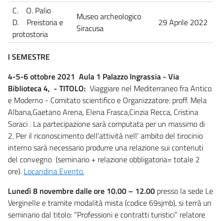
C. O. Palio
Museo archeologico
D. Preistoria e
29 Aprile 2022
Siracusa
protostoria
I SEMESTRE
4-5-6 ottobre 2021 Aula 1 Palazzo Ingrassia - Via
Biblioteca 4, - TITOLO:
Viaggiare nel Mediterraneo fra Antico
e Moderno - Comitato scientifico e Organizzatore: proff. Mela
Albana,Gaetano Arena, Elena Frasca,Cinzia Recca, Cristina
Soraci
.
La partecipazione sarà computata per un massimo di
2. Per il riconoscimento dell'attività nell' ambito del tirocinio
interno sarà necessario produrre una relazione sui contenuti
del convegno (seminario + relazione obbligatoria= totale 2
ore).
Locandina Evento.
Lunedì 8 novembre dalle ore 10.00 – 12.00
presso la sede Le
Verginelle e tramite modalità mista (codice 69sjmb), si terrà un
seminario dal titolo: “Professioni e contratti turistici” relatore