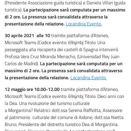
(Presidente Associazione guida turistica) e Daniela Villari (guida
turistica).
La partecipazione sarà computata per un massimo
di 2 ore. La presenza sarà convalidata attraverso la
presentazione della relazione.
Locandina Evento.
30 aprile 2021 alle 10
tramite piattaforma d’Ateneo,
Microsoft Teams (Codice evento: 69sjmbj T
itolo: Una
passeggiata alla
riscoperta dei castelli di Spagna interverrà
Prof.ssa Vera Cruz
Miranda Menacho, (Universidad Rey Juan
Carlos de Madrid).
La partecipazione sarà computata per un
massimo di 2 ore. La presenza sarà convalidata attraverso
la presentazione della relazione.
Locandina Evento.
12 maggio ore 10.00-12.00
tramite piattaforma d’Ateneo,
Microsoft Teams (Codice evento: 69sjmbj Titolo: Dieci anni con
la Dea. Una rivoluzione del turismo culturale
a Morgantina? Relatrici: dott.ssa Serena Raffiotta, Assessore
al patrimonio culturale del comune di Aidone; dott.ssa Nietta
Bruno, Presidente del distretto turistico Dea di Morgantina.