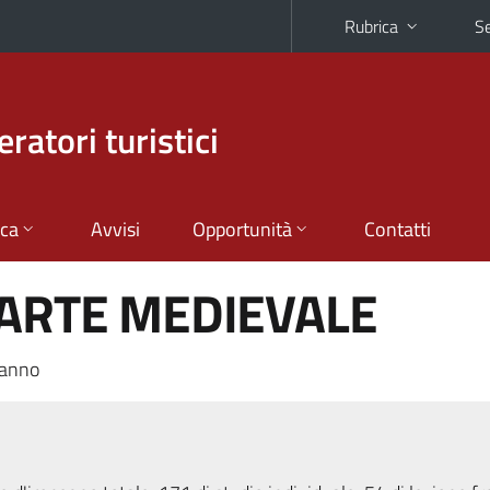
Rubrica
Se
ratori turistici
ica
Avvisi
Opportunità
Contatti
'ARTE MEDIEVALE
 anno