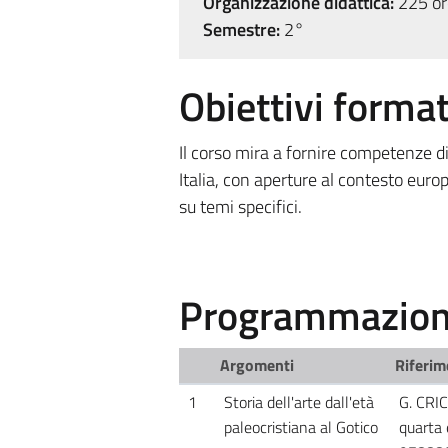
Organizzazione didattica:
225 ore
Semestre:
2°
Obiettivi format
Il corso mira a fornire competenze di
Italia, con aperture al contesto eur
su temi specifici.
Programmazione
Argomenti
Riferim
1
Storia dell'arte dall'età
G. CRIC
paleocristiana al Gotico
quarta 