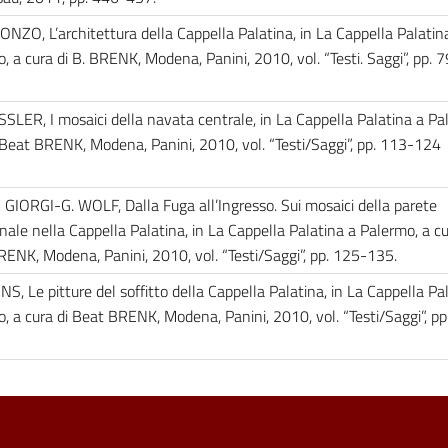
ONZO, L’architettura della Cappella Palatina, in La Cappella Palatin
, a cura di B. BRENK, Modena, Panini, 2010, vol. “Testi. Saggi”, pp.
SSLER, I mosaici della navata centrale, in La Cappella Palatina a Pa
 Beat BRENK, Modena, Panini, 2010, vol. “Testi/Saggi”, pp. 113-124
 GIORGI-G. WOLF, Dalla Fuga all’Ingresso. Sui mosaici della parete
nale nella Cappella Palatina, in La Cappella Palatina a Palermo, a cu
ENK, Modena, Panini, 2010, vol. “Testi/Saggi”, pp. 125-135.
HNS, Le pitture del soffitto della Cappella Palatina, in La Cappella Pa
, a cura di Beat BRENK, Modena, Panini, 2010, vol. “Testi/Saggi”, pp