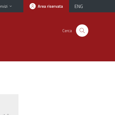
ENG
rvizi
Area riservata
Cerca