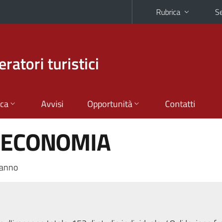
Rubrica
Se
ratori turistici
ica
Avvisi
Opportunità
Contatti
I ECONOMIA
 anno