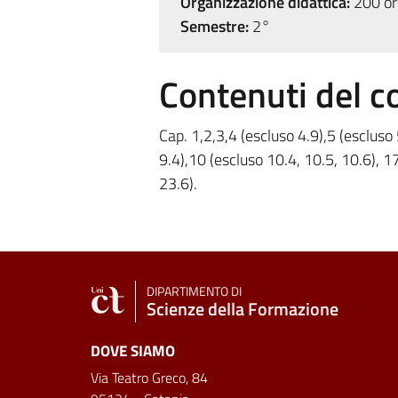
Organizzazione didattica:
200 ore
Semestre:
2°
Contenuti del c
Cap. 1,2,3,4 (escluso 4.9),5 (escluso 5
9.4),10 (escluso 10.4, 10.5, 10.6), 1
23.6).
DIPARTIMENTO DI
Scienze della Formazione
DOVE SIAMO
Via Teatro Greco, 84