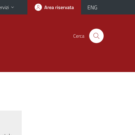
ENG
rvizi
Area riservata
Cerca