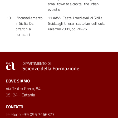
small town to a capital: the urban
evolutio
10
L'incastellamento
11.AAVV. Castelli medievali di Sicilia.
in Sicilia. Dai
Guida agli itinerari castellani dell’isola,
bizantini ai
Palermo 2001, pp. 20-76
normanni
DIPARTIMENTO DI
Scienze della Formazione
DOVE SIAMO
Via Teatro Greco, 84
95124 - Catania
CONTATTI
Telefono +39 095 7466377