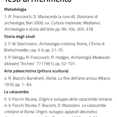
Metodologia
1. R. Francovich, D. Manacorda (a cura di),
Dizionario di
archeologia
, Bari 2000, s.v.
Cultura materiale, Medioevo,
Archeologia e storia dell’arte
, pp. 99-104; 305-318.
Storia degli studi
2. F. W. Deichmann,
Archeologia cristiana
, Roma, L’Erma di
Bretschneider, cap. II-V, pp. 21-70.
3. P. Delogu, R. Francovich, R. Hodges,
Archeologia Medievale
(dossier)
, “Archeo” 77 (1991), pp. 52-101.
Arte paleocristina (pittura scultura)
4. R. Bianchi Bandinelli,
Roma. La fine dell’arte antica
, Milano
1970, pp. 1- 83.
Le catacombe
5. V. Fiocchi Nicolai,
Origini e sviluppo delle catacombe romane
,
in V. Fiocchi Nicolai, F. Bisconti, D. Mazzoleni,
Le catacombe
cristiane di Roma. Origini, sviluppo, apparati decorativi,