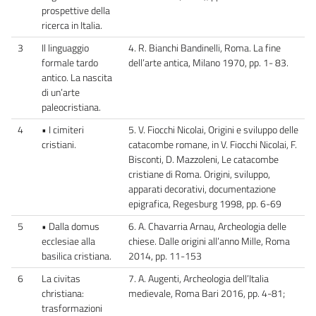
prospettive della
ricerca in Italia.
3
Il linguaggio
4. R. Bianchi Bandinelli, Roma. La fine
formale tardo
dell’arte antica, Milano 1970, pp. 1- 83.
antico. La nascita
di un’arte
paleocristiana.
4
• I cimiteri
5. V. Fiocchi Nicolai, Origini e sviluppo delle
cristiani.
catacombe romane, in V. Fiocchi Nicolai, F.
Bisconti, D. Mazzoleni, Le catacombe
cristiane di Roma. Origini, sviluppo,
apparati decorativi, documentazione
epigrafica, Regesburg 1998, pp. 6-69
5
• Dalla domus
6. A. Chavarria Arnau, Archeologia delle
ecclesiae alla
chiese. Dalle origini all’anno Mille, Roma
basilica cristiana.
2014, pp. 11-153
6
La civitas
7. A. Augenti, Archeologia dell’Italia
christiana:
medievale, Roma Bari 2016, pp. 4-81;
trasformazioni