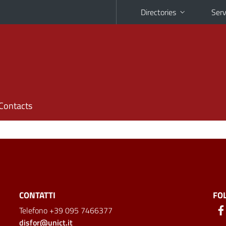
Directories
Serv
Contacts
CONTATTI
FO
Telefono +39 095 7466377
disfor@unict.it