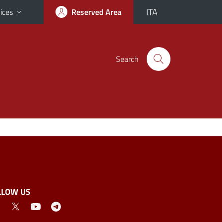
ITA
ices
Reserved Area
Search
LLOW US