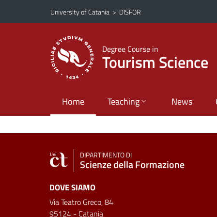
Go to main content
Go to navigation menu
University of Catania
>
DISFOR
Degree Course in
Tourism Science
Home
Teaching
News
DIPARTIMENTO DI
Scienze della Formazione
DOVE SIAMO
Via Teatro Greco, 84
95124 - Catania