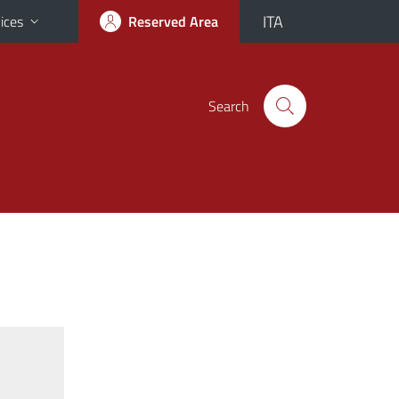
ITA
ices
Reserved Area
Search