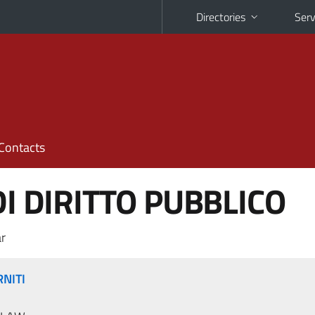
Directories
Serv
Contacts
DI DIRITTO PUBBLICO
r
RNITI