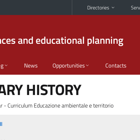
Directories
Serv
nces and educational planning
ng
News
Opportunities
Contacts
RY HISTORY
r - Curriculum Educazione ambientale e territorio
I