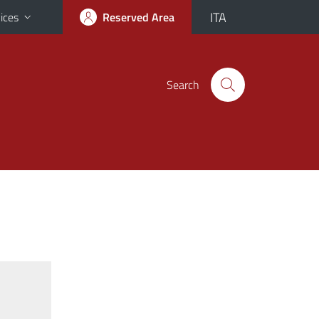
ITA
ices
Reserved Area
Search