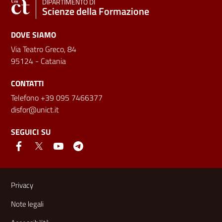
DIPARTIMENTO DI
Scienze della Formazione
DOVE SIAMO
Via Teatro Greco, 84
95124 - Catania
CONTATTI
Telefono +39 095 7466377
disfor@unict.it
SEGUICI SU
Link e informazioni utili
Privacy
Note legali