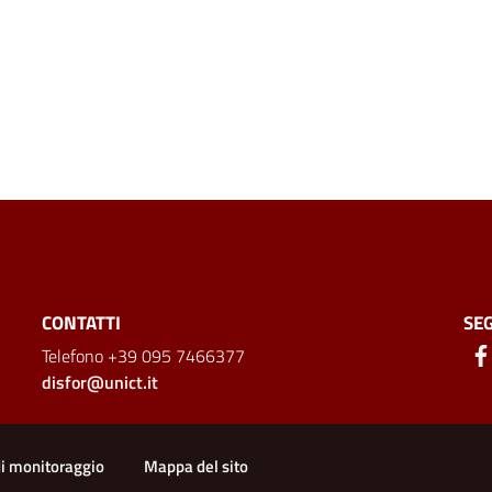
CONTATTI
SEG
Telefono +39 095 7466377
disfor@unict.it
di monitoraggio
Mappa del sito