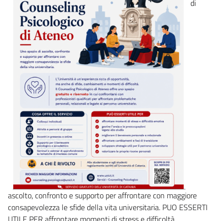
di
ascolto, confronto e supporto per affrontare con maggiore
consapevolezza le sfide della vita universitaria. PUO ESSERTI
UTILE PER affrontare momenti di stress e difficoltà