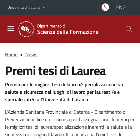
Vai al contenuto principale
Vai al menu di navigazione
ENG
Università di Catania
Dipartimento di
Scienze della Formazione
Home
>
News
Premi tesi di Laurea
Premio per le migliori tesi di laurea/specializzazione su
salute e sicurezza nei luoghi di lavoro per laureati/e e
specializzati/e all'Università di Catania
L'Azienda Sanitaria Provinciale di Catania - Dipartimento di
Prevenzione indice un concorso per l'assegnazione di premi per
le migliori tesi di laurea/specializzazione inerenti la salute e la
sicurezza nei luoghi di lavoro. II concorso ha l'obiettivo di