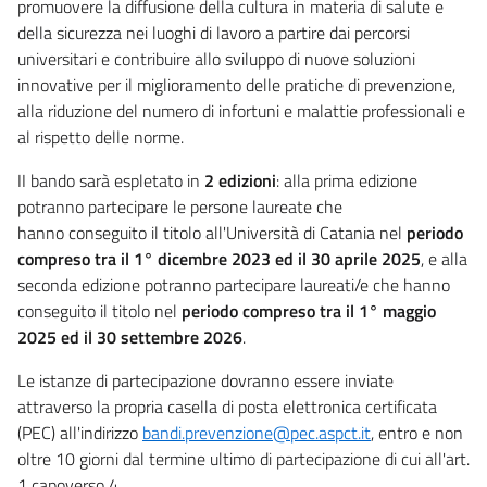
promuovere la diffusione della cultura in materia di salute e
della sicurezza nei luoghi di lavoro a partire dai percorsi
universitari e contribuire allo sviluppo di nuove soluzioni
innovative per il miglioramento delle pratiche di prevenzione,
alla riduzione del numero di infortuni e malattie professionali e
al rispetto delle norme.
II bando sarà espletato in
2 edizioni
: alla prima edizione
potranno partecipare le persone laureate che
hanno conseguito il titolo all'Università di Catania nel
periodo
compreso tra il 1° dicembre 2023 ed il 30 aprile 2025
, e alla
seconda edizione potranno partecipare laureati/e che hanno
conseguito il titolo nel
periodo compreso tra il 1° maggio
2025 ed il 30 settembre 2026
.
Le istanze di partecipazione dovranno essere inviate
attraverso la propria casella di posta elettronica certificata
(PEC) all'indirizzo
bandi.prevenzione@pec.aspct.it
, entro e non
oltre 10 giorni dal termine ultimo di partecipazione di cui all'art.
1 capoverso 4.