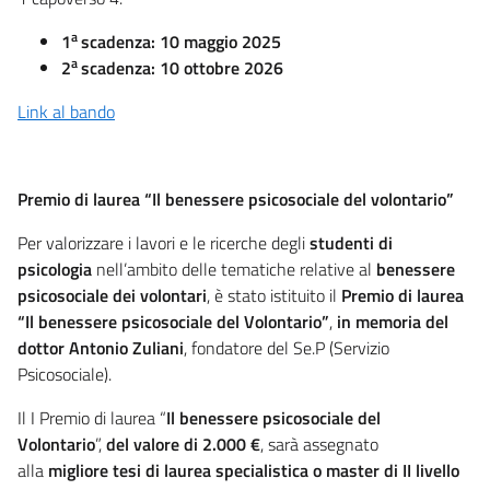
a
1
scadenza: 10 maggio 2025
a
2
scadenza: 10 ottobre 2026
Link al bando
Premio di laurea “Il benessere psicosociale del volontario”
Per valorizzare i lavori e le ricerche degli
studenti di
psicologia
nell’ambito delle tematiche relative al
benessere
psicosociale dei volontari
, è stato istituito il
Premio di laurea
“Il benessere psicosociale del Volontario”
,
in memoria del
dottor Antonio Zuliani
, fondatore del Se.P (Servizio
Psicosociale).
Il I Premio di laurea “
Il benessere psicosociale del
Volontario
”,
del valore di 2.000 €
, sarà assegnato
alla
migliore tesi di laurea specialistica o master di II livello