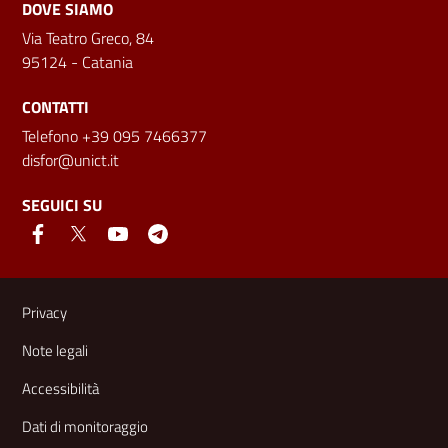
DOVE SIAMO
Via Teatro Greco, 84
95124 - Catania
CONTATTI
Telefono +39 095 7466377
disfor@unict.it
SEGUICI SU
Link e informazioni utili
Privacy
Note legali
Accessibilità
Dati di monitoraggio