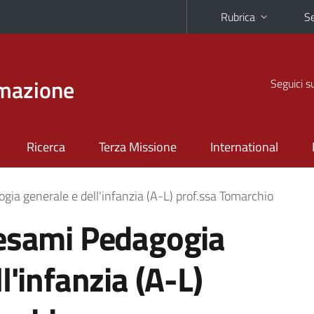
Rubrica
Se
rmazione
Seguici s
Ricerca
Terza Missione
International
ia generale e dell'infanzia (A-L) prof.ssa Tomarchio
 esami Pedagogia
l'infanzia (A-L)