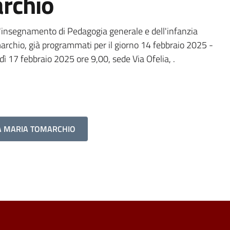
archio
ll'insegnamento di Pedagogia generale e dell'infanzia
marchio, già programmati per il giorno 14 febbraio 2025 -
edì 17 febbraio 2025 ore 9,00, sede Via Ofelia, .
SA MARIA TOMARCHIO