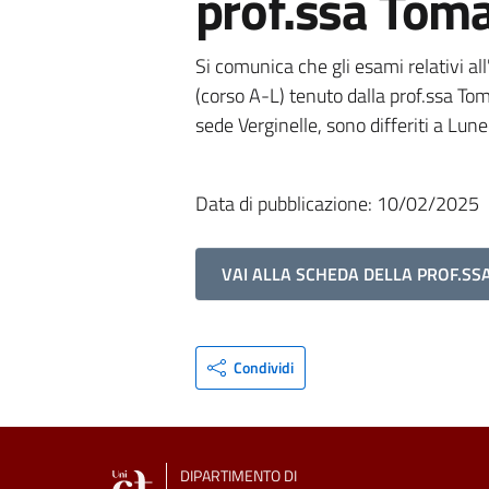
prof.ssa Tom
Si comunica che gli esami relativi a
(corso A-L) tenuto dalla prof.ssa To
sede Verginelle, sono differiti a Lun
Data di pubblicazione: 10/02/2025
VAI ALLA SCHEDA DELLA PROF.S
Condividi
DIPARTIMENTO DI