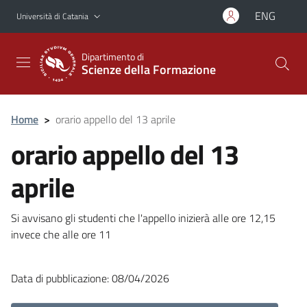
Vai al contenuto principale
Vai al menu di navigazione
ENG
Università di Catania
Dipartimento di
Scienze della Formazione
Home
>
orario appello del 13 aprile
orario appello del 13
aprile
Si avvisano gli studenti che l'appello inizierà alle ore 12,15
invece che alle ore 11
Data di pubblicazione: 08/04/2026