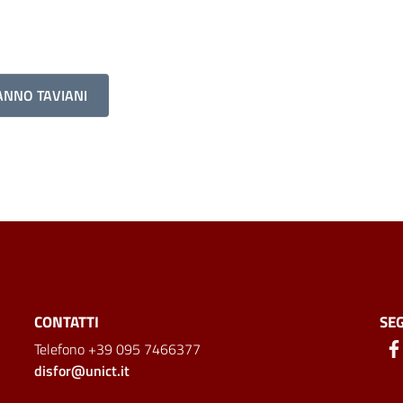
ANNO TAVIANI
CONTATTI
SEG
Telefono +39 095 7466377
disfor@unict.it