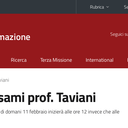
Rubrica
Se
rmazione
Seguici s
Ricerca
Terza Missione
International
viani
sami prof. Taviani
 di domani 11 febbraio inizierà alle ore 12 invece che alle