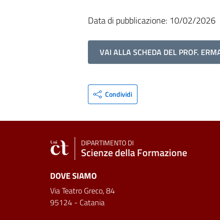
Data di pubblicazione: 10/02/2026
VAI ALLA SCHEDA DEL PROF. ERM
Condividi
DIPARTIMENTO DI
Scienze della Formazione
DOVE SIAMO
Via Teatro Greco, 84
95124 - Catania