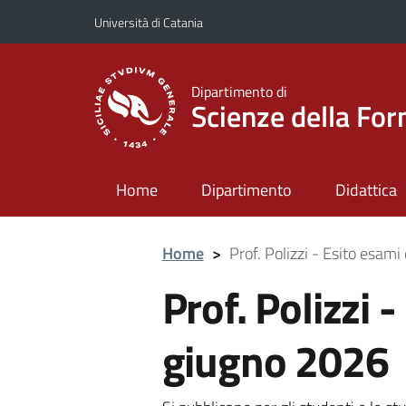
Vai al contenuto principale
Vai al menu di navigazione
Università di Catania
Dipartimento di
Scienze della Fo
Home
Dipartimento
Didattica
Home
>
Prof. Polizzi - Esito esam
Prof. Polizzi 
giugno 2026