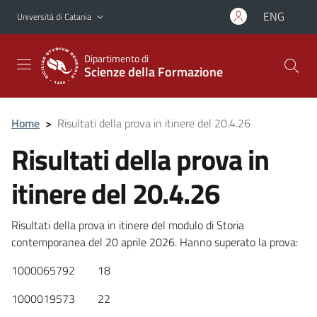
Vai al contenuto principale
Vai al menu di navigazione
ENG
Università di Catania
Dipartimento di
Scienze della Formazione
Home
>
Risultati della prova in itinere del 20.4.26
Risultati della prova in
itinere del 20.4.26
Risultati della prova in itinere del modulo di Storia
contemporanea del 20 aprile 2026. Hanno superato la prova:
1000065792 18
1000019573 22