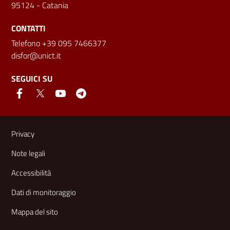
95124 - Catania
CONTATTI
Telefono +39 095 7466377
disfor@unict.it
SEGUICI SU
Link e informazioni utili
Privacy
Note legali
Accessibilità
Dati di monitoraggio
Mappa del sito