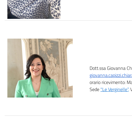
Dott.ssa Giovanna Chi
giovanna.capizzi.chi
orario ricevimento: M
Sede
"Le Verginelle”
,