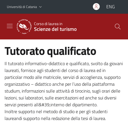
Vai al contenuto principale
Vai al menu di navigazione
ENG
Università di Catania
Corso di laurea in
Scienze del turismo
Tutorato qualificato
Il tutorato informativo-didattico e qualificato, svolto da giovani
laureati, fornisce agli studenti del corso di laurea ed in
particolar modo alle matricole, servizi di accoglienza, supporto
organizzativo – didattico anche per l’uso della piattaforma
studium, informazioni sulle attività di tirocinio, sugli orari delle
lezioni, sui laboratori, sulle esercitazioni ed anche sui diversi
servizi presenti all&#39;interno del dipartimento.
Inoltre supporto nel metodo di studio e per gli studenti
laureandi supporto nella redazione della tesi di laurea.