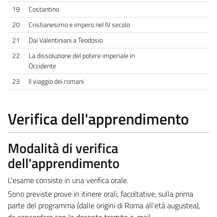
19
Costantino
20
Cristianesimo e impero nel IV secolo
21
Dai Valentiniani a Teodosio
22
La dissoluzione del potere imperiale in
Occidente
23
Il viaggio dei romani
Verifica dell'apprendimento
Modalità di verifica
dell'apprendimento
L'esame consiste in una verifica orale.
Sono previste prove in itinere orali, facoltative, sulla prima
parte del programma (dalle origini di Roma all'età augustea),
da concordare con la docente tramite e-mail.