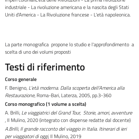
industriale - La rivoluzione americana e la nascita degli Stati
Uniti d'America - La Rivoluzione francese - L'età napoleonica.
La parte monografica propone lo studio e l'approfondimento a
scelta di uno dei volumi proposti
Testi di riferimento
Corso generale
F. Benigno,
L’età moderna. Dalla scoperta dell’America alla
Restaurazione
, Roma-Bari, Laterza, 2005, pp.3-360
Corso monografico (1 volume a scelta)
A. Brilli,
Le viaggiatrici del Grand Tour, Storie, amori, avventure
,
Il Mulino, 2020 (integrato con dispense redatte dal docente)
A.Brilli,
Il grande racconto del viaggio in Italia. Itinerari di ieri
per viaggiatori
di oggi
,
Il Mulino, 2019