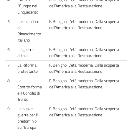
l'Europa nel
dell’America alla Restaurazione
Cinquecento
5
Lo splendore
F. Benigno, L’età moderna. Dalla scoperta
del
dell’America alla Restaurazione
Rinascimento
italiano
6
Le guerre
F. Benigno, L’età moderna. Dalla scoperta
d'Italia
dell’America alla Restaurazione
7
La Riforma
F. Benigno, L’età moderna. Dalla scoperta
protestante
dell’America alla Restaurazione
8
La
F. Benigno, L’età moderna. Dalla scoperta
Controriforma
dell’America alla Restaurazione
e il Concilio di
Trento
9
Le nuove
F. Benigno, L’età moderna. Dalla scoperta
guerre per il
dell’America alla Restaurazione
predominio
sull'Europa