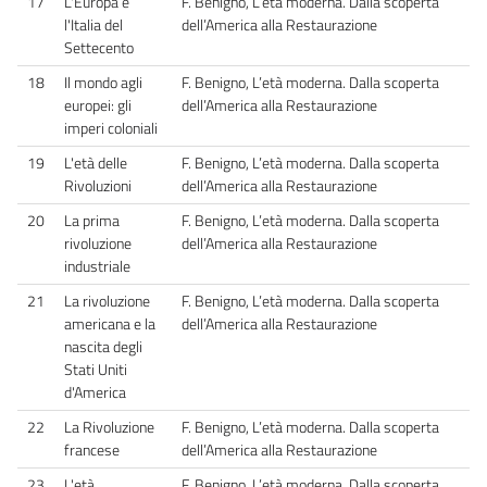
17
L'Europa e
F. Benigno, L’età moderna. Dalla scoperta
l'Italia del
dell’America alla Restaurazione
Settecento
18
Il mondo agli
F. Benigno, L’età moderna. Dalla scoperta
europei: gli
dell’America alla Restaurazione
imperi coloniali
19
L'età delle
F. Benigno, L’età moderna. Dalla scoperta
Rivoluzioni
dell’America alla Restaurazione
20
La prima
F. Benigno, L’età moderna. Dalla scoperta
rivoluzione
dell’America alla Restaurazione
industriale
21
La rivoluzione
F. Benigno, L’età moderna. Dalla scoperta
americana e la
dell’America alla Restaurazione
nascita degli
Stati Uniti
d'America
22
La Rivoluzione
F. Benigno, L’età moderna. Dalla scoperta
francese
dell’America alla Restaurazione
23
L'età
F. Benigno, L’età moderna. Dalla scoperta