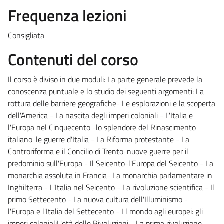
Frequenza lezioni
Consigliata
Contenuti del corso
Il corso è diviso in due moduli: La parte generale prevede la
conoscenza puntuale e lo studio dei seguenti argomenti: La
rottura delle barriere geografiche- Le esplorazioni e la scoperta
dell'America - La nascita degli imperi coloniali - L'Italia e
l'Europa nel Cinquecento -lo splendore del Rinascimento
italiano-le guerre d'Italia - La Riforma protestante - La
Controriforma e il Concilio di Trento-nuove guerre per il
predominio sull'Europa - Il Seicento-l'Europa del Seicento - La
monarchia assoluta in Francia- La monarchia parlamentare in
Inghilterra - L'Italia nel Seicento - La rivoluzione scientifica - Il
primo Settecento - La nuova cultura dell'Illuminismo -
l'Europa e l'Italia del Settecento - I l mondo agli europei: gli
imperi colonialiL'età delle Rivoluzioni - La prima rivoluzione