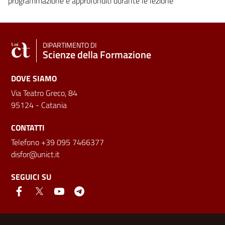
programmazione e approfonditi durante le lezione
DIPARTIMENTO DI
Scienze della Formazione
DOVE SIAMO
Via Teatro Greco, 84
95124 - Catania
CONTATTI
Telefono +39 095 7466377
disfor@unict.it
SEGUICI SU
Link e informazioni utili