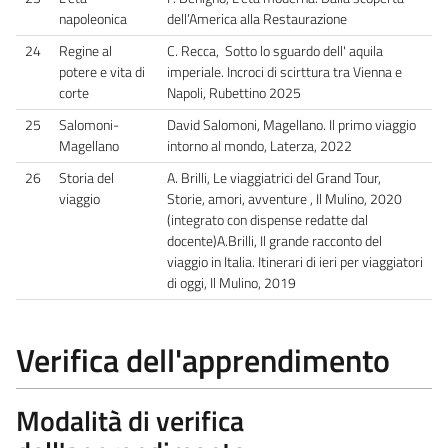
napoleonica
dell’America alla Restaurazione
24
Regine al
C. Recca, Sotto lo sguardo dell' aquila
potere e vita di
imperiale. Incroci di scirttura tra Vienna e
corte
Napoli, Rubettino 2025
25
Salomoni-
David Salomoni, Magellano. Il primo viaggio
Magellano
intorno al mondo, Laterza, 2022
26
Storia del
A. Brilli, Le viaggiatrici del Grand Tour,
viaggio
Storie, amori, avventure , Il Mulino, 2020
(integrato con dispense redatte dal
docente)A.Brilli, Il grande racconto del
viaggio in Italia. Itinerari di ieri per viaggiatori
di oggi, Il Mulino, 2019
Verifica dell'apprendimento
Modalità di verifica