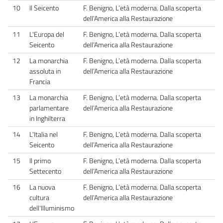
10
Il Seicento
F. Benigno, L’età moderna. Dalla scoperta
dell’America alla Restaurazione
11
L'Europa del
F. Benigno, L’età moderna. Dalla scoperta
Seicento
dell’America alla Restaurazione
12
La monarchia
F. Benigno, L’età moderna. Dalla scoperta
assoluta in
dell’America alla Restaurazione
Francia
13
La monarchia
F. Benigno, L’età moderna. Dalla scoperta
parlamentare
dell’America alla Restaurazione
in Inghilterra
14
L'Italia nel
F. Benigno, L’età moderna. Dalla scoperta
Seicento
dell’America alla Restaurazione
15
Il primo
F. Benigno, L’età moderna. Dalla scoperta
Settecento
dell’America alla Restaurazione
16
La nuova
F. Benigno, L’età moderna. Dalla scoperta
cultura
dell’America alla Restaurazione
dell'Illuminismo