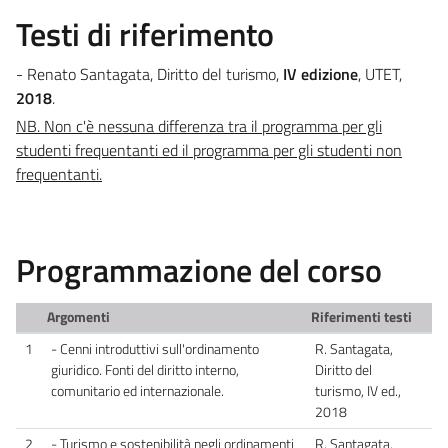
Testi di riferimento
- Renato Santagata, Diritto del turismo,
IV edizione
, UTET,
2018
.
NB. Non c'è nessuna differenza tra il programma per gli
studenti frequentanti ed il programma per gli studenti non
frequentanti.
Programmazione del corso
Argomenti
Riferimenti testi
1
- Cenni introduttivi sull'ordinamento
R. Santagata,
giuridico. Fonti del diritto interno,
Diritto del
comunitario ed internazionale.
turismo, IV ed.,
2018
2
- Turismo e sostenibilità negli ordinamenti
R. Santagata,