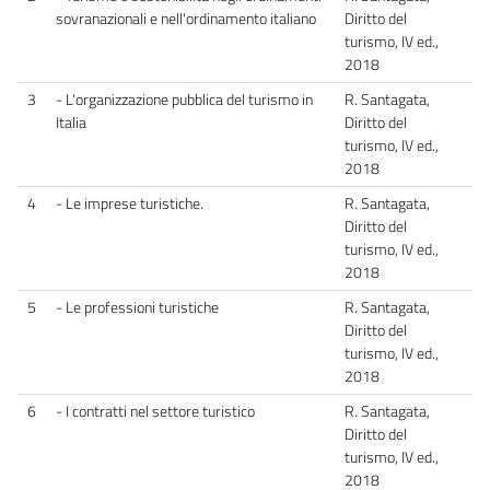
sovranazionali e nell'ordinamento italiano
Diritto del
turismo, IV ed.,
2018
3
- L'organizzazione pubblica del turismo in
R. Santagata,
Italia
Diritto del
turismo, IV ed.,
2018
4
- Le imprese turistiche.
R. Santagata,
Diritto del
turismo, IV ed.,
2018
5
- Le professioni turistiche
R. Santagata,
Diritto del
turismo, IV ed.,
2018
6
- I contratti nel settore turistico
R. Santagata,
Diritto del
turismo, IV ed.,
2018