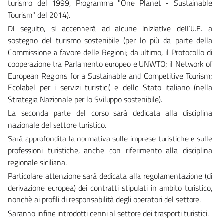
turismo del 1999, Programma "One Planet - Sustainable
Tourism" del 2014).
Di seguito, si accennerà ad alcune iniziative dell’U.E. a
sostegno del turismo sostenibile (per lo più da parte della
Commissione a favore delle Regioni; da ultimo, il Protocollo di
cooperazione tra Parlamento europeo e UNWTO; il Network of
European Regions for a Sustainable and Competitive Tourism;
Ecolabel per i servizi turistici) e dello Stato italiano (nella
Strategia Nazionale per lo Sviluppo sostenibile).
La seconda parte del corso sarà dedicata alla disciplina
nazionale del settore turistico.
Sarà approfondita la normativa sulle imprese turistiche e sulle
professioni turistiche, anche con riferimento alla disciplina
regionale siciliana.
Particolare attenzione sarà dedicata alla regolamentazione (di
derivazione europea) dei contratti stipulati in ambito turistico,
nonchè ai profili di responsabilità degli operatori del settore.
Saranno infine introdotti cenni al settore dei trasporti turistici.