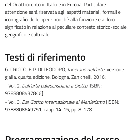
del Quattrocento in Italia e in Europa. Particolare
attenzione sarà riservata agli aspetti materiali, formali e
iconografici delle opere nonchè alla funzione e al loro
significato in relazione al peculiare contesto storico-sociale,
geografico e culturale.
Testi di riferimento
G. CRICCO, F. P. DI TEODORO,
Itinerario nell’arte
. Versione
gialla, quarta edizione, Bologna, Zanichelli, 2016:
- Vol. 2.
Dall’arte paleocristiana a Giotto
[ISBN:
9788808437846]
- Vol. 3.
Dal Gotico Internazionale al Manierismo
[ISBN:
9788808649751, capp. 14-15, pp. 8-178
Programmazione del corso