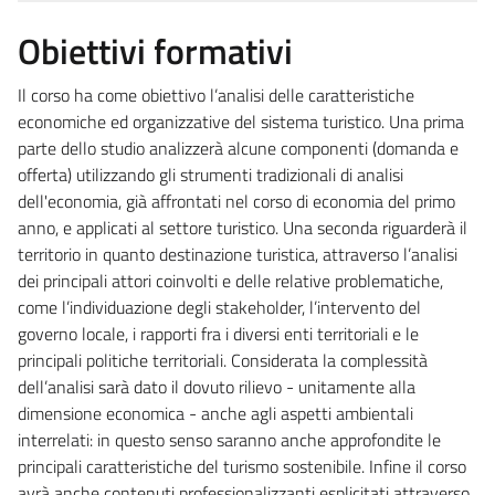
Obiettivi formativi
Il corso ha come obiettivo l’analisi delle caratteristiche
economiche ed organizzative del sistema turistico. Una prima
parte dello studio analizzerà alcune componenti (domanda e
offerta) utilizzando gli strumenti tradizionali di analisi
dell'economia, già affrontati nel corso di economia del primo
anno, e applicati al settore turistico. Una seconda riguarderà il
territorio in quanto destinazione turistica, attraverso l’analisi
dei principali attori coinvolti e delle relative problematiche,
come l’individuazione degli stakeholder, l’intervento del
governo locale, i rapporti fra i diversi enti territoriali e le
principali politiche territoriali. Considerata la complessità
dell’analisi sarà dato il dovuto rilievo - unitamente alla
dimensione economica - anche agli aspetti ambientali
interrelati: in questo senso saranno anche approfondite le
principali caratteristiche del turismo sostenibile. Infine il corso
avrà anche contenuti professionalizzanti esplicitati attraverso