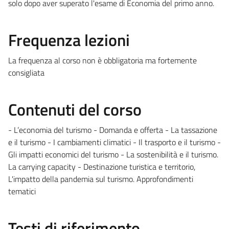
solo dopo aver superato l'esame di Economia del primo anno.
Frequenza lezioni
La frequenza al corso non è obbligatoria ma fortemente
consigliata
Contenuti del corso
- L’economia del turismo - Domanda e offerta - La tassazione
e il turismo - I cambiamenti climatici - Il trasporto e il turismo -
Gli impatti economici del turismo - La sostenibilità e il turismo.
La carrying capacity - Destinazione turistica e territorio,
L'impatto della pandemia sul turismo. Approfondimenti
tematici
Testi di riferimento