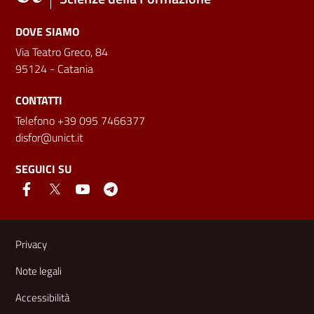
DOVE SIAMO
Via Teatro Greco, 84
95124 - Catania
CONTATTI
Telefono +39 095 7466377
disfor@unict.it
SEGUICI SU
Link e informazioni utili
Privacy
Note legali
Accessibilità