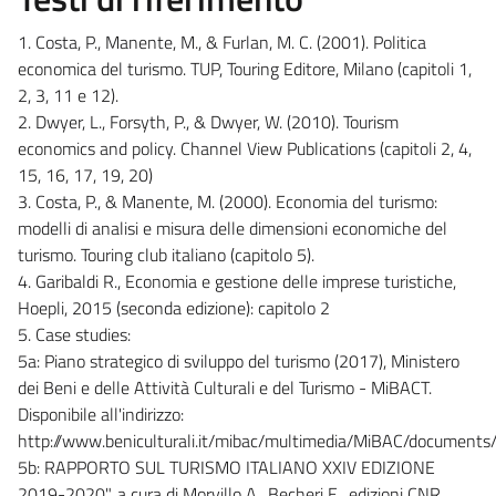
1. Costa, P., Manente, M., & Furlan, M. C. (2001). Politica
economica del turismo. TUP, Touring Editore, Milano (capitoli 1,
2, 3, 11 e 12).
2. Dwyer, L., Forsyth, P., & Dwyer, W. (2010). Tourism
economics and policy. Channel View Publications (capitoli 2, 4,
15, 16, 17, 19, 20)
3. Costa, P., & Manente, M. (2000). Economia del turismo:
modelli di analisi e misura delle dimensioni economiche del
turismo. Touring club italiano (capitolo 5).
4. Garibaldi R., Economia e gestione delle imprese turistiche,
Hoepli, 2015 (seconda edizione): capitolo 2
5. Case studies:
5a: Piano strategico di sviluppo del turismo (2017), Ministero
dei Beni e delle Attività Culturali e del Turismo - MiBACT.
Disponibile all'indirizzo:
http://www.beniculturali.it/mibac/multimedia/MiBAC/docume
5b: RAPPORTO SUL TURISMO ITALIANO XXIV EDIZIONE
2019-2020", a cura di Morvillo A., Becheri E., edizioni CNR,