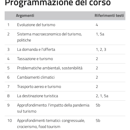
Programmazione del corso
Argomenti
Riferimenti testi
1
Evoluzione del turismo
4
2
Sistema macroeconomico del turismo,
1, 5a
politiche
3
La domanda e l'offerta
1, 2, 3
4
Tassazione e turismo
2
5
Problematiche ambientali, sostenibilità
2
6
Cambiamenti climatici
2
7
Trasporto aereo e turismo
2
8
La destinazione turistica
2, 1, 5a
9
Approfondimento: l'impatto della pandemia
5b
sul turismo
10
Approfondimenti tematici: congressuale,
5b
crocierismo, food tourism