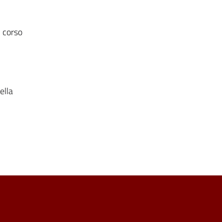
 corso
ella