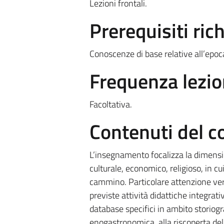
Lezioni frontali.
Prerequisiti rich
Conoscenze di base relative all’epo
Frequenza lezio
Facoltativa.
Contenuti del c
L’insegnamento focalizza la dimension
culturale, economico, religioso, in cu
cammino. Particolare attenzione verrà
previste attività didattiche integrat
database specifici in ambito storiogra
enogastronomica, alla riscoperta dell