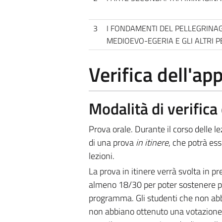
3
I FONDAMENTI DEL PELLEGRINAG
MEDIOEVO-EGERIA E GLI ALTRI P
Verifica dell'a
Modalità di verific
Prova orale. Durante il corso delle l
di una prova
in itinere
, che potrà ess
lezioni.
La prova in itinere verrà svolta in 
almeno 18/30 per poter sostenere poi,
programma. Gli studenti che non abb
non abbiano ottenuto una votazione