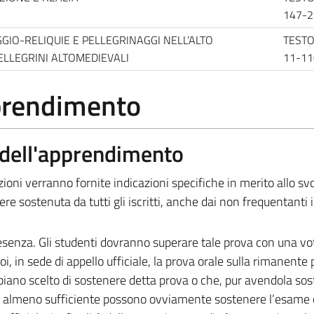
147-2
GIO-RELIQUIE E PELLEGRINAGGI NELL’ALTO
TESTO 
ELLEGRINI ALTOMEDIEVALI
11-11
pprendimento
a dell'apprendimento
ezioni verranno fornite indicazioni specifiche in merito allo s
ere sostenuta da tutti gli iscritti, anche dai non frequentanti i
presenza. Gli studenti dovranno superare tale prova con una vo
 in sede di appello ufficiale, la prova orale sulla rimanente 
iano scelto di sostenere detta prova o che, pur avendola sos
 almeno sufficiente possono ovviamente sostenere l’esame 