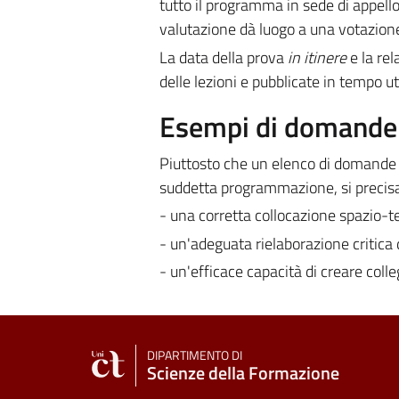
tutto il programma in sede di appello
valutazione dà luogo a una votazione
La data della prova
in itinere
e la re
delle lezioni e pubblicate in tempo ut
Esempi di domande e
Piuttosto che un elenco di domande fr
suddetta programmazione, si precisa
- una corretta collocazione spazio-t
- un'adeguata rielaborazione critica
- un'efficace capacità di creare colle
DIPARTIMENTO DI
Scienze della Formazione