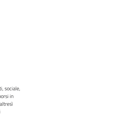
, sociale,
orsi in
altresì
i