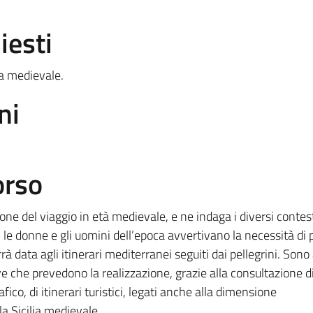
iesti
ca medievale.
ni
orso
e del viaggio in età medievale, e ne indaga i diversi contesti
i le donne e gli uomini dell’epoca avvertivano la necessità di p
 data agli itinerari mediterranei seguiti dai pellegrini. Sono 
ive che prevedono la realizzazione, grazie alla consultazione d
fico, di itinerari turistici, legati anche alla dimensione
a Sicilia medievale.