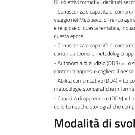
Gli obiettivi formativi, declinati seco
- Conoscenza e capacità di compren
viaggio nel Medioevo, offrendo agli st
e religiose di questa tematica, inqua
questa epoca.
- Conoscenza e capacità di comprensi
contenuti teorici e metodologici appre
- Autonomia di giudizio (DD3) = Lo st
contenuti appresi e cogliere il nesso 
- Abilità comunicative (DD4) = La co
metodologie storiografiche in forma or
- Capacità di apprendere (DD5) = Lo 
delle tematiche storiografiche comple
Modalità di sv