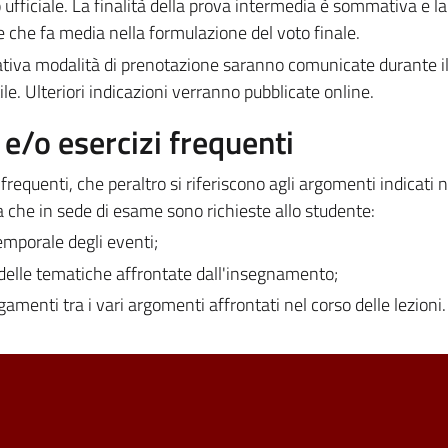
 ufficiale. La finalità della prova intermedia è sommativa e la
 che fa media nella formulazione del voto finale.
lativa modalità di prenotazione saranno comunicate durante il
ile. Ulteriori indicazioni verranno pubblicate online.
/o esercizi frequenti
equenti, che peraltro si riferiscono agli argomenti indicati n
 che in sede di esame sono richieste allo studente:
emporale degli eventi;
 delle tematiche affrontate dall'insegnamento;
gamenti tra i vari argomenti affrontati nel corso delle lezioni.