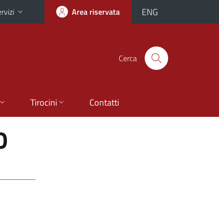
ENG
rvizi
Area riservata
Cerca
Tirocini
Contatti
O