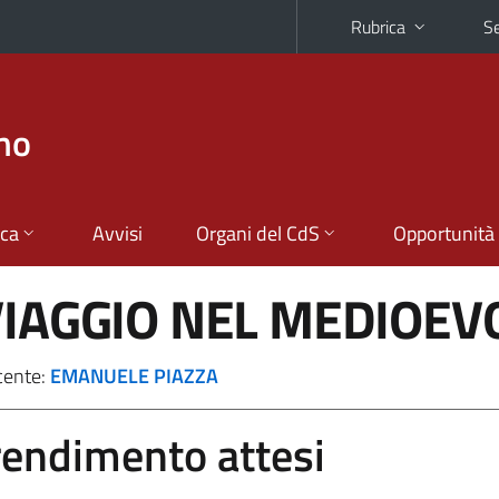
Rubrica
Se
smo
ica
Avvisi
Organi del CdS
Opportunità
VIAGGIO NEL MEDIOEV
cente:
EMANUELE PIAZZA
prendimento attesi