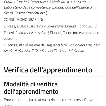
Confrontare le interpretazioni
,
Verificare le conoscenze,
Laboratorio delle competenze
,
Simulazione dell'esame di
Stato
,
Essere Cittadini
, ecc.).
CORSO MONOGRAFICO:
L. Rees,
L'Olocausto. Una nuova storia
, Einaudi, Torino 2017.
P. Levi,
I sommersi e i salvati
, Einaudi, Torino (ne esitono varie
edizioni).
E' consigliata la visione dei seguenti film:
Schindlers List, Train
de vie, Il pianista, Il Giardino dei Finzi contini, Shoah
.
Verifica dell'apprendimento
Modalità di verifica
dell'apprendimento
Prova in itinere, facoltativa, scritta durante il corso. Prova
orale.