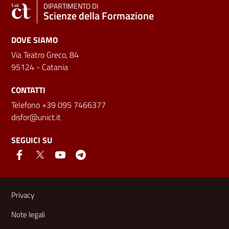
DIPARTIMENTO DI
Scienze della Formazione
DOVE SIAMO
Via Teatro Greco, 84
95124 - Catania
CONTATTI
Telefono +39 095 7466377
disfor@unict.it
SEGUICI SU
Link e informazioni utili
Privacy
Note legali