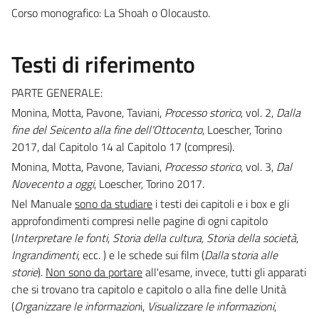
Corso monografico: La Shoah o Olocausto.
Testi di riferimento
PARTE GENERALE:
Monina, Motta, Pavone, Taviani,
Processo storico
, vol. 2,
Dalla
fine del Seicento alla fine dell'Ottocento
, Loescher, Torino
2017, dal Capitolo 14 al Capitolo 17 (compresi).
Monina, Motta, Pavone, Taviani,
Processo storico
, vol. 3,
Dal
Novecento a oggi
, Loescher, Torino 2017.
Nel Manuale
sono da studiare
i testi dei capitoli e i box e gli
approfondimenti compresi nelle pagine di ogni capitolo
(
Interpretare le fonti
,
Storia della cultura, Storia della società
,
Ingrandimenti
, ecc. ) e le schede sui film (
Dalla
s
toria alle
storie
).
Non sono da portare
all'esame, invece, tutti gli apparati
che si trovano tra capitolo e capitolo o alla fine delle Unità
(
Organizzare le informazion
i,
Visualizzare le informazioni
,