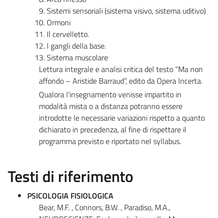
Sistemi sensoriali (sistema visivo, sistema uditivo)
Ormoni
Il cervelletto.
I gangli della base.
Sistema muscolare
Lettura integrale e analisi critica del testo “Ma non
affondo – Aristide Barraud”, edito da Opera Incerta.
Qualora l'insegnamento venisse impartito in
modalità mista o a distanza potranno essere
introdotte le necessarie variazioni rispetto a quanto
dichiarato in precedenza, al fine di rispettare il
programma previsto e riportato nel syllabus.
Testi di riferimento
PSICOLOGIA FISIOLOGICA
Bear, M.F. , Connors, B.W. , Paradiso, M.A.,