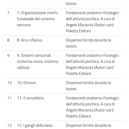
lezioni.
7
7. Organizzazione morfo-
Fondamenti anatomo-fisiologici
funzionale del sistema
dell'attività psichica. A cura di
nervoso
Angelo Maravita (Autori vari)
Poletto Editore
8
8. Arco riflesso
Dispense fornite durante le
lezioni.
9
9. Sistemi sensoriali
Fondamenti anatomo-fisiologici
(sistema visivo, sistema
dell'attività psichica. A cura di
uditivo)
Angelo Maravita (Autori vari)
Poletto Editore
10
10. Ormoni
Dispense fornite durante le
lezioni.
11
11. Il cervelletto.
Fondamenti anatomo-fisiologici
dell'attività psichica. A cura di
Angelo Maravita (Autori vari)
Poletto Editore
12
12. I gangli della base.
Dispense fornite durante le