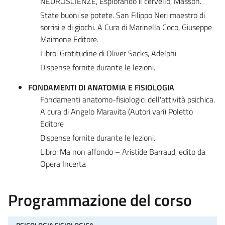
NEUROSCIENZE, Esplorando il cervello, Masson.
State buoni se potete. San Filippo Neri maestro di
sorrisi e di giochi. A Cura di Marinella Coco, Giuseppe
Maimone Editore.
Libro: Gratitudine di Oliver Sacks, Adelphi
Dispense fornite durante le lezioni.
FONDAMENTI DI ANATOMIA E FISIOLOGIA
Fondamenti anatomo-fisiologici dell'attività psichica.
A cura di Angelo Maravita (Autori vari) Poletto
Editore
Dispense fornite durante le lezioni.
Libro: Ma non affondo – Aristide Barraud, edito da
Opera Incerta
Programmazione del corso