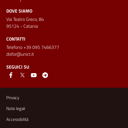
DOVE SIAMO
Via Teatro Greco, 84
95124 - Catania
CONTATTI
Telefono +39 095 7466377
disfor@unict.it
SEGUICI SU
Link e informazioni utili
Privacy
Note legali
Accessibilità