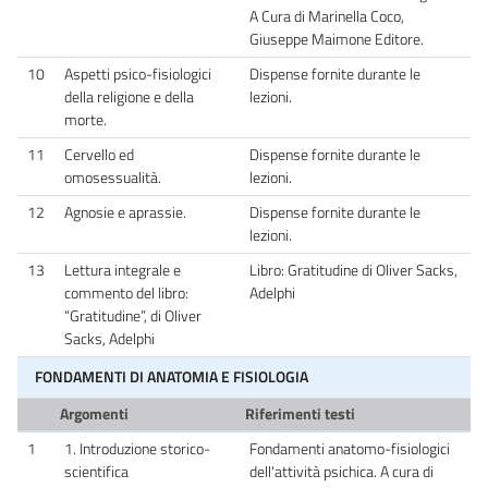
A Cura di Marinella Coco,
Giuseppe Maimone Editore.
10
Aspetti psico-fisiologici
Dispense fornite durante le
della religione e della
lezioni.
morte.
11
Cervello ed
Dispense fornite durante le
omosessualità.
lezioni.
12
Agnosie e aprassie.
Dispense fornite durante le
lezioni.
13
Lettura integrale e
Libro: Gratitudine di Oliver Sacks,
commento del libro:
Adelphi
“Gratitudine”, di Oliver
Sacks, Adelphi
FONDAMENTI DI ANATOMIA E FISIOLOGIA
Argomenti
Riferimenti testi
1
1. Introduzione storico-
Fondamenti anatomo-fisiologici
scientifica
dell'attività psichica. A cura di