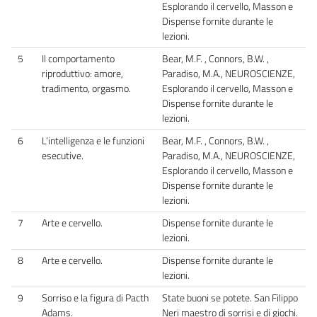
Esplorando il cervello, Masson e
Dispense fornite durante le
lezioni.
5
Il comportamento
Bear, M.F. , Connors, B.W. ,
riproduttivo: amore,
Paradiso, M.A., NEUROSCIENZE,
tradimento, orgasmo.
Esplorando il cervello, Masson e
Dispense fornite durante le
lezioni.
6
L’intelligenza e le funzioni
Bear, M.F. , Connors, B.W. ,
esecutive.
Paradiso, M.A., NEUROSCIENZE,
Esplorando il cervello, Masson e
Dispense fornite durante le
lezioni.
7
Arte e cervello.
Dispense fornite durante le
lezioni.
8
Arte e cervello.
Dispense fornite durante le
lezioni.
9
Sorriso e la figura di Pacth
State buoni se potete. San Filippo
Adams.
Neri maestro di sorrisi e di giochi.