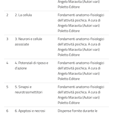
Angelo Maravita (Autori vari)
Poletto Editore
2
2. La cellula
Fondamenti anatomo-fisiologici
dell'attività psichica. A cura di
Angelo Maravita (Autori vari)
Poletto Editore
3
3. Neuroni e cellule
Fondamenti anatomo-fisiologici
associate
dell'attività psichica. A cura di
Angelo Maravita (Autori vari)
Poletto Editore
4
4. Potenziali di riposo e
Fondamenti anatomo-fisiologici
d’azione
dell'attività psichica. A cura di
Angelo Maravita (Autori vari)
Poletto Editore
5
5. Sinapsi e
Fondamenti anatomo-fisiologici
neurotrasmettitori
dell'attività psichica. A cura di
Angelo Maravita (Autori vari)
Poletto Editore
6
6. Apoptosi e necrosi
Dispense fornite durante le