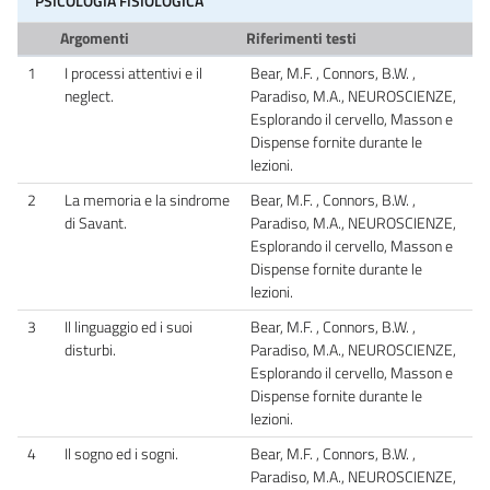
PSICOLOGIA FISIOLOGICA
Argomenti
Riferimenti testi
1
I processi attentivi e il
Bear, M.F. , Connors, B.W. ,
neglect.
Paradiso, M.A., NEUROSCIENZE,
Esplorando il cervello, Masson e
Dispense fornite durante le
lezioni.
2
La memoria e la sindrome
Bear, M.F. , Connors, B.W. ,
di Savant.
Paradiso, M.A., NEUROSCIENZE,
Esplorando il cervello, Masson e
Dispense fornite durante le
lezioni.
3
Il linguaggio ed i suoi
Bear, M.F. , Connors, B.W. ,
disturbi.
Paradiso, M.A., NEUROSCIENZE,
Esplorando il cervello, Masson e
Dispense fornite durante le
lezioni.
4
Il sogno ed i sogni.
Bear, M.F. , Connors, B.W. ,
Paradiso, M.A., NEUROSCIENZE,