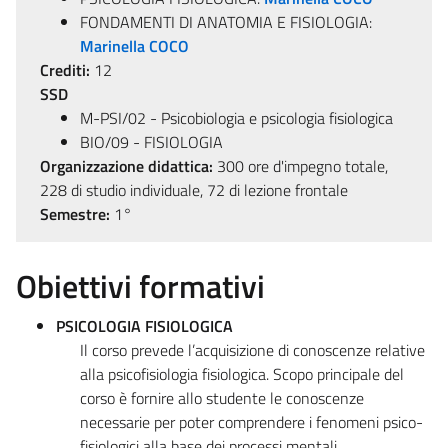
FONDAMENTI DI ANATOMIA E FISIOLOGIA:
Marinella COCO
Crediti:
12
SSD
M-PSI/02 - Psicobiologia e psicologia fisiologica
BIO/09 - FISIOLOGIA
Organizzazione didattica:
300 ore d'impegno totale,
228 di studio individuale, 72 di lezione frontale
Semestre:
1°
Obiettivi formativi
PSICOLOGIA FISIOLOGICA
Il corso prevede l’acquisizione di conoscenze relative
alla psicofisiologia fisiologica. Scopo principale del
corso è fornire allo studente le conoscenze
necessarie per poter comprendere i fenomeni psico-
fisiologici alla base dei processi mentali.