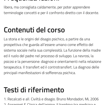
libera, ma consigliata caldamente, per poter apprendere
terminologie concetti e per il confronto diretto con il docente.
Contenuti del corso
La storia e le origini del disagio psichico, a partire da una
prospettiva che guarda all’essere umano come effetto del
sistema sociale nella sua complessità. La funzione della madre
ed il ruolo del padre nel processo di sviluppo. La nevrosi, la
psicosi e la perversione: diagnosi e orientamenti nella relazione
terapeutica. Il transfert ed il controtransfert. La diagnosi delle
principali manifestazioni di sofferenza psichica.
Testi di riferimento
1. Recalcati e all. Civiltà e disagio. Bruno Mondadori, Mi, 2006
2. Ansermet F. Clinica dell’origine. Il bambino tra medicina e