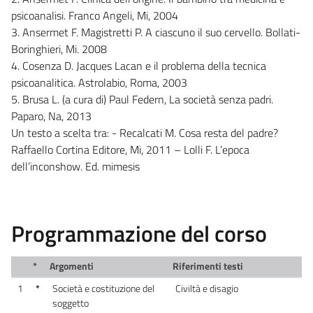
psicoanalisi. Franco Angeli, Mi, 2004
3. Ansermet F. Magistretti P. A ciascuno il suo cervello. Bollati-
Boringhieri, Mi. 2008
4. Cosenza D. Jacques Lacan e il problema della tecnica
psicoanalitica. Astrolabio, Roma, 2003
5. Brusa L. (a cura di) Paul Federn, La società senza padri.
Paparo, Na, 2013
Un testo a scelta tra: - Recalcati M. Cosa resta del padre?
Raffaello Cortina Editore, Mi, 2011 – Lolli F. L’epoca
dell’inconshow. Ed. mimesis
Programmazione del corso
*
Argomenti
Riferimenti testi
1
*
Società e costituzione del
Civiltà e disagio
soggetto