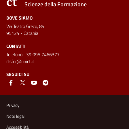
Scienze della Formazione
DOVE SIAMO
Via Teatro Greco, 84
95124 - Catania
CONTATTI
Telefono +39 095 7466377
disfor@unict.it
SEGUICI SU
Link e informazioni utili
Privacy
Note legali
Accessibilità