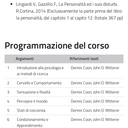
Lingiardi V., Gazzillo F., La Personalità ed i suoi disturbi,
R.Cortina, 2014 (Esclusivamente la parte prima del libro:
la personalità, dal capitolo 1 al capito 12. (totale 367 pp)
Programmazione del corso
Argomenti
Riferimenti testi
1
Introduzione alla psicologia e
Dennis Coon, John O. Mitterer
ai metodi di ricerca
2
Cervello e Comportamento
Dennis Coon, John O. Mitterer
3
Sensazione e Realtà
Dennis Coon, John O. Mitterer
4
Percepire il mondo
Dennis Coon, John O. Mitterer
5
Stati di coscienza
Dennis Coon, John O. Mitterer
6
Condizionamento e
Dennis Coon, John O. Mitterer
Apprendimento