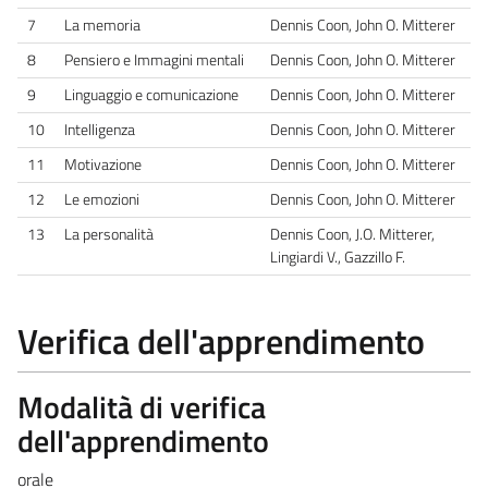
7
La memoria
Dennis Coon, John O. Mitterer
8
Pensiero e Immagini mentali
Dennis Coon, John O. Mitterer
9
Linguaggio e comunicazione
Dennis Coon, John O. Mitterer
10
Intelligenza
Dennis Coon, John O. Mitterer
11
Motivazione
Dennis Coon, John O. Mitterer
12
Le emozioni
Dennis Coon, John O. Mitterer
13
La personalità
Dennis Coon, J.O. Mitterer,
Lingiardi V., Gazzillo F.
Verifica dell'apprendimento
Modalità di verifica
dell'apprendimento
orale