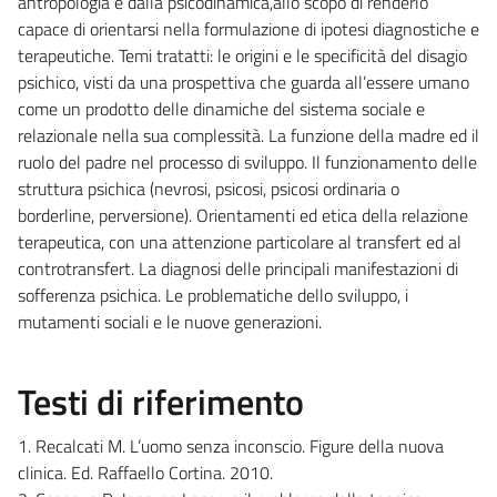
antropologia e dalla psicodinamica,allo scopo di renderlo
capace di orientarsi nella formulazione di ipotesi diagnostiche e
terapeutiche. Temi tratatti: le origini e le specificità del disagio
psichico, visti da una prospettiva che guarda all’essere umano
come un prodotto delle dinamiche del sistema sociale e
relazionale nella sua complessità. La funzione della madre ed il
ruolo del padre nel processo di sviluppo. Il funzionamento delle
struttura psichica (nevrosi, psicosi, psicosi ordinaria o
borderline, perversione). Orientamenti ed etica della relazione
terapeutica, con una attenzione particolare al transfert ed al
controtransfert. La diagnosi delle principali manifestazioni di
sofferenza psichica. Le problematiche dello sviluppo, i
mutamenti sociali e le nuove generazioni.
Testi di riferimento
1. Recalcati M. L’uomo senza inconscio. Figure della nuova
clinica. Ed. Raffaello Cortina. 2010.