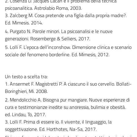
2. Cosenza D. Jacques Lacan e il problema della tecnica
psicoanalitica. Astrolabio Roma, 2003.
3. Zalcberg M. Cosa pretende una figlia dalla propria madre?.
Ed. Mimesis. 2014.
4. Purgato N. Parole minori. La psicoanalisi e le nuove
generazioni. Rosemberge & Selliers, 2017.
5. Lolli F. L’epoca dell’inconshow. Dimensione clinica e scenario
sociale del fenomeno borderline. Ed. Mimesis, 2012.
Un testo a scelta tra:
1. Ansermet F. Magistretti P. A ciascuno il suo cervello. Bollati-
Boringhieri, Mi. 2008.
2. Mendolicchio A. Bisogna pur mangiare. Nuove esperienze di
cura e testimonianze inedite su anoressia, bulimia e obesità.
ed. Lindau, To, 2017.
3. Lolli F. Prima di essere io. Il vivente, il linguaggio, la
soggettivazione. Ed. Horthotes, Na-Sa, 2017.