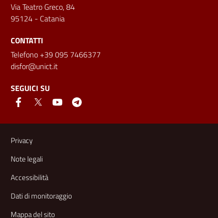
Via Teatro Greco, 84
95124 - Catania
CONTATTI
Telefono +39 095 7466377
disfor@unict.it
SEGUICI SU
Link e informazioni utili
Privacy
Note legali
Accessibilità
Dati di monitoraggio
Mappa del sito