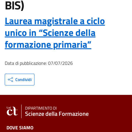
BIS)
Laurea magistrale a ciclo
unico in “Scienze della
formazione primaria”
Data di pubblicazione: 07/07/2026
Condividi
DIPARTIMENTO DI
Scienze della Formazione
DOVE SIAMO