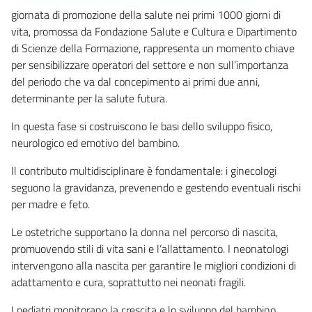
giornata di promozione della salute nei primi 1000 giorni di
vita, promossa da Fondazione Salute e Cultura e Dipartimento
di Scienze della Formazione, rappresenta un momento chiave
per sensibilizzare operatori del settore e non sull’importanza
del periodo che va dal concepimento ai primi due anni,
determinante per la salute futura.
In questa fase si costruiscono le basi dello sviluppo fisico,
neurologico ed emotivo del bambino.
Il contributo multidisciplinare è fondamentale: i ginecologi
seguono la gravidanza, prevenendo e gestendo eventuali rischi
per madre e feto.
Le ostetriche supportano la donna nel percorso di nascita,
promuovendo stili di vita sani e l’allattamento. I neonatologi
intervengono alla nascita per garantire le migliori condizioni di
adattamento e cura, soprattutto nei neonati fragili.
I pediatri monitorano la crescita e lo sviluppo del bambino,