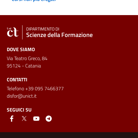
DIPARTIMENTO DI
Scienze della Formazione
DOVE SIAMO
Via Teatro Greco, 84
95124 - Catania
CONTATTI
Telefono +39 095 7466377
disfor@unict.it
SEGUICI SU
Link e informazioni utili