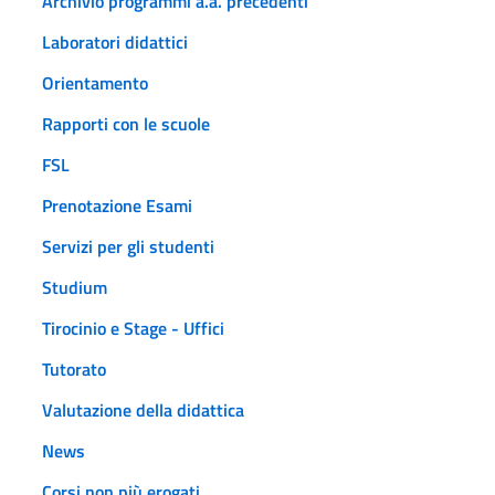
Archivio programmi a.a. precedenti
Laboratori didattici
Orientamento
Rapporti con le scuole
FSL
Prenotazione Esami
Servizi per gli studenti
Studium
Tirocinio e Stage - Uffici
Tutorato
Valutazione della didattica
News
Corsi non più erogati