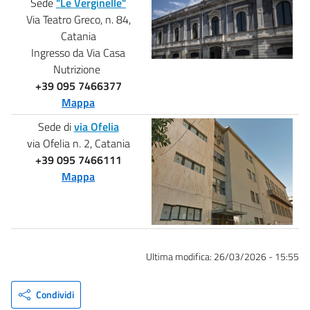
Sede
"Le Verginelle"
Via Teatro Greco, n. 84,
Catania
Ingresso da Via Casa
Nutrizione
+39 095 7466377
Mappa
Sede di
via Ofelia
via Ofelia n. 2, Catania
+39 095 7466111
Mappa
Ultima modifica:
26/03/2026 - 15:55
Condividi