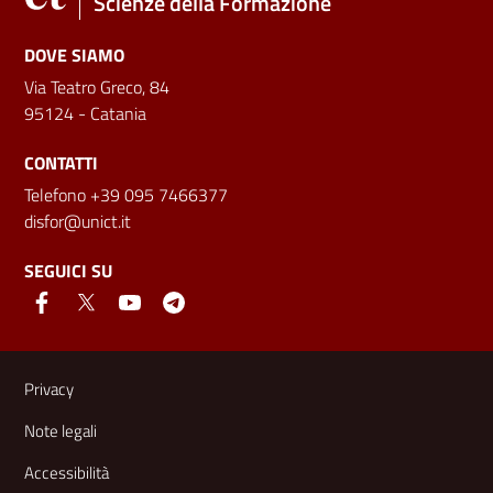
Scienze della Formazione
DOVE SIAMO
Via Teatro Greco, 84
95124 - Catania
CONTATTI
Telefono +39 095 7466377
disfor@unict.it
SEGUICI SU
Link e informazioni utili
Privacy
Note legali
Accessibilità