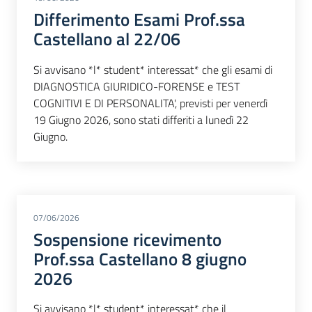
Differimento Esami Prof.ssa
Castellano al 22/06
Si avvisano *l* student* interessat* che gli esami di
DIAGNOSTICA GIURIDICO-FORENSE e TEST
COGNITIVI E DI PERSONALITA', previsti per venerdì
19 Giugno 2026, sono stati differiti a lunedì 22
Giugno.
07/06/2026
Sospensione ricevimento
Prof.ssa Castellano 8 giugno
2026
Si avvisano *l* student* interessat* che il