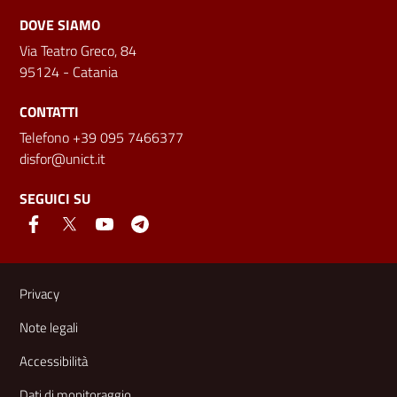
DOVE SIAMO
Via Teatro Greco, 84
95124 - Catania
CONTATTI
Telefono +39 095 7466377
disfor@unict.it
SEGUICI SU
Link e informazioni utili
Privacy
Note legali
Accessibilità
Dati di monitoraggio