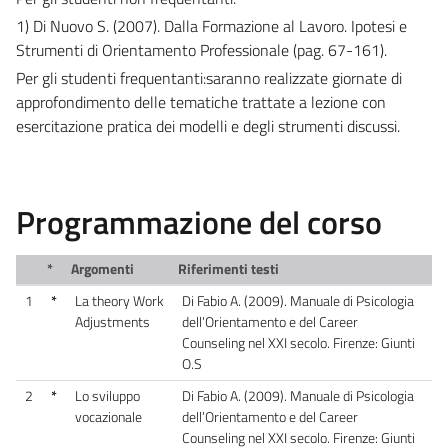
1) Di Nuovo S. (2007). Dalla Formazione al Lavoro. Ipotesi e
Strumenti di Orientamento Professionale (pag. 67-161).
Per gli studenti frequentanti:saranno realizzate giornate di
approfondimento delle tematiche trattate a lezione con
esercitazione pratica dei modelli e degli strumenti discussi.
Programmazione del corso
*
Argomenti
Riferimenti testi
1
*
La theory Work
Di Fabio A. (2009). Manuale di Psicologia
Adjustments
dell’Orientamento e del Career
Counseling nel XXI secolo. Firenze: Giunti
O.S
2
*
Lo sviluppo
Di Fabio A. (2009). Manuale di Psicologia
vocazionale
dell’Orientamento e del Career
Counseling nel XXI secolo. Firenze: Giunti