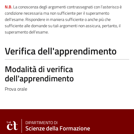
N.B.
La conoscenza degli argomenti contrassegnati con l'asterisco è
condizione necessaria ma non sufficiente per il superamento
dell'esame. Rispondere in maniera sufficiente o anche più che
sufficiente alle domande su tali argomenti non assicura, pertanto, il
superamento dell'esame.
Verifica dell'apprendimento
Modalità di verifica
dell'apprendimento
Prova orale
DIPARTIMENTO DI
Scienze della Formazione